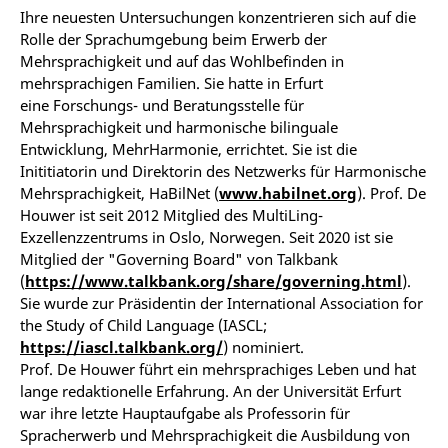
Ihre neuesten Untersuchungen konzentrieren sich auf die
Rolle der Sprachumgebung beim Erwerb der
Mehrsprachigkeit und auf das Wohlbefinden in
mehrsprachigen Familien. Sie hatte in Erfurt
eine Forschungs- und Beratungsstelle für
Mehrsprachigkeit und harmonische bilinguale
Entwicklung, MehrHarmonie, errichtet. Sie ist die
Inititiatorin und Direktorin des Netzwerks für Harmonische
Mehrsprachigkeit, HaBilNet (
www.habilnet.org
). Prof. De
Houwer ist seit 2012 Mitglied des MultiLing-
Exzellenzzentrums in Oslo, Norwegen. Seit 2020 ist sie
Mitglied der "Governing Board" von Talkbank
(
https://www.talkbank.org/share/governing.html
).
Sie wurde zur Präsidentin der International Association for
the Study of Child Language (IASCL;
https://iascl.talkbank.org/
) nominiert.
Prof. De Houwer führt ein mehrsprachiges Leben und hat
lange redaktionelle Erfahrung. An der Universität Erfurt
war ihre letzte Hauptaufgabe als Professorin für
Spracherwerb und Mehrsprachigkeit die Ausbildung von