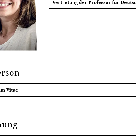
Vertretung der Professur für Deuts
erson
um Vitae
chung