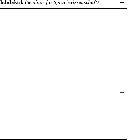
chdidaktik
(Seminar für Sprachwissenschaft)