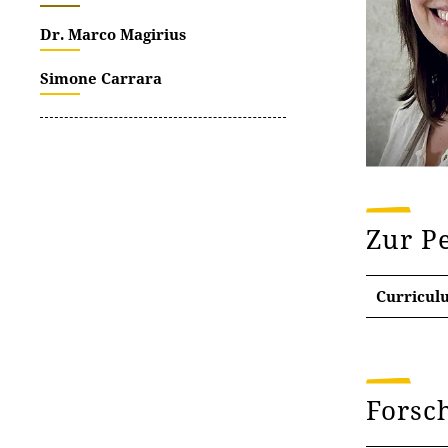
Dr. Marco Magirius
Simone Carrara
Zur P
Curricul
Fors