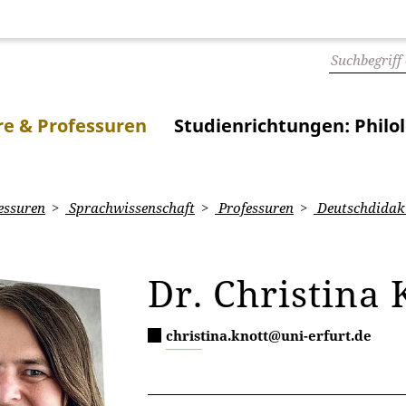
e & Professuren
Studienrichtungen: Philo
essuren
Sprachwissenschaft
Professuren
Deutschdidak
Dr. Christina 
christina.knott@uni-erfurt.de