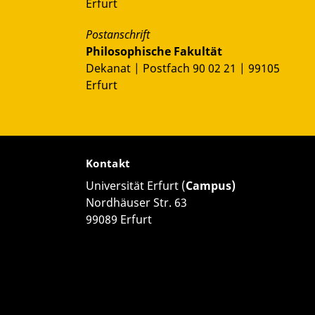
Erfurt
Postanschrift
Philosophische Fakultät
Dekanat | Postfach 90 02 21 | 99105
Erfurt
Kontakt
Universität Erfurt (
Campus)
Nordhäuser Str. 63
99089 Erfurt