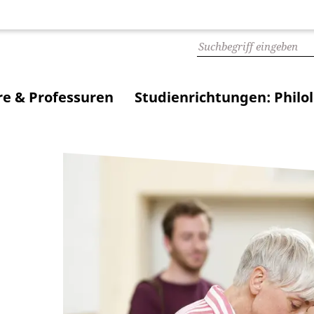
e & Professuren
Studienrichtungen: Philo