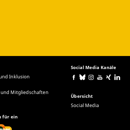
Social Media Kanäle
 und Inklusion
e und Mitgliedschaften
Übersicht
Social Media
n für ein