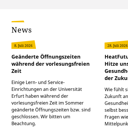
News
8. Juli 2026
28. Juli 2026
Geänderte Öffnungszeiten
HeatFutu
während der vorlesungsfreien
Hitze un
Zeit
Gesundhe
der Zuku
Einige Lern- und Service-
Einrichtungen an der Universität
Wie fühlt 
Erfurt haben während der
Zukunft an
vorlesungsfreien Zeit im Sommer
Gesundhei
geänderte Öffnungszeiten bzw. sind
selbst bes
geschlossen. Wir bitten um
Fragen wie
Beachtung.
Mittelpunk