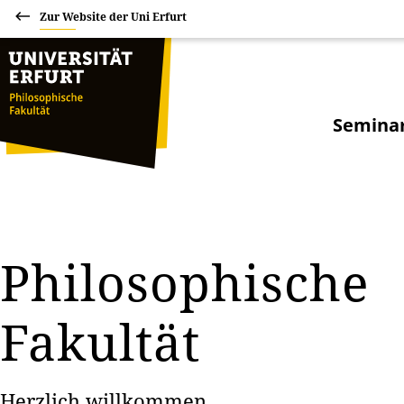
Zur Website der Uni Erfurt
Seminar
Philosophische
Fakultät
Herzlich willkommen