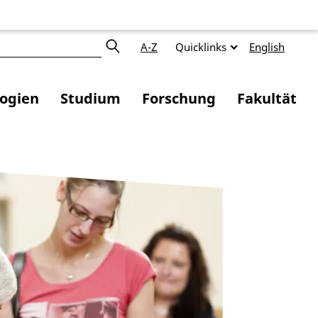
A-Z
Quicklinks
English
logien
Studium
Forschung
Fakultät