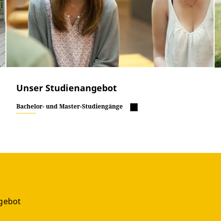
Unser Studienangebot
Bachelor- und Master-Studiengänge
gebot
g