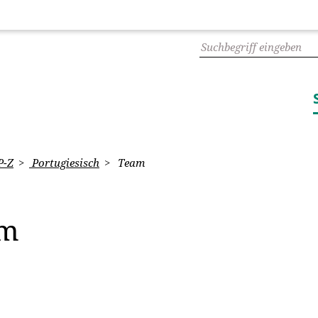
P-Z
Portugiesisch
Team
am