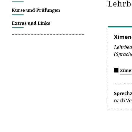
Lehrb
Kurse und Prüfungen
Extras und Links
Ximena
Lehrbea
(Sprach
xime
Sprechz
nach Ve