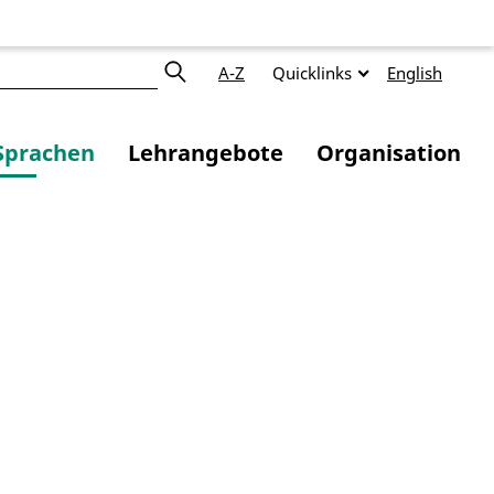
A-Z
Quicklinks
English
Sprachen
Lehrangebote
Organisation