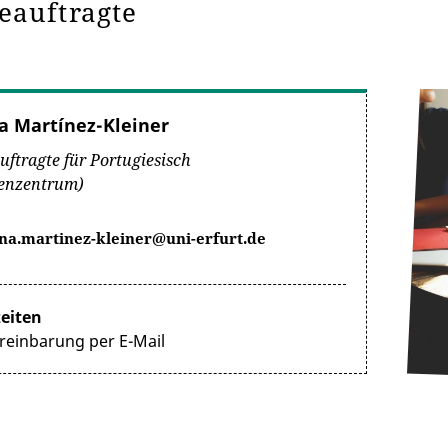
eauftragte
 Martínez-Kleiner
uftragte für Portugiesisch
enzentrum)
na.martinez-kleiner@uni-erfurt.de
eiten
reinbarung per E-Mail