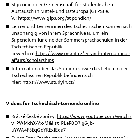
Stipendien der Gemeinschaft für studentischen
Austausch in Mittel- und Osteuropa (GFPS) e.
V.:
https://www.gfps.org/stipendien/
Lerner und Lernerinnen des Tschechischen können sich
unabhängig von ihrem Sprachniveau um ein
Stipendium für eine der Sommersprachschulen in der
Tschechischen Republik
bewerben:
https://www.msmt.cz/eu-and-international-
affairs/scholarships
Information über das Studium sowie das Leben in der
Tschechischen Republik befinden sich
hier:
https://www.studyin.cz/
Videos für Tschechisch-Lernende online
Krátké české zprávy:
https://www.youtube.com/watch?
v=PWMchX-Vx-M&list=PLeR0O7lg6-Jb-
uYWA4F8EqGdYRExIEda7