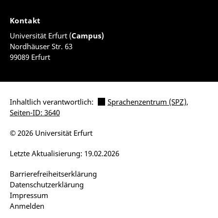
Kontakt
Universität Erfurt (
Campus)
Nordhäuser Str. 63
99089 Erfurt
Inhaltlich verantwortlich:
Sprachenzentrum (SPZ)
,
Seiten-ID: 3640
© 2026 Universität Erfurt
Letzte Aktualisierung: 19.02.2026
Barrierefreiheitserklärung
Datenschutzerklärung
Impressum
Anmelden