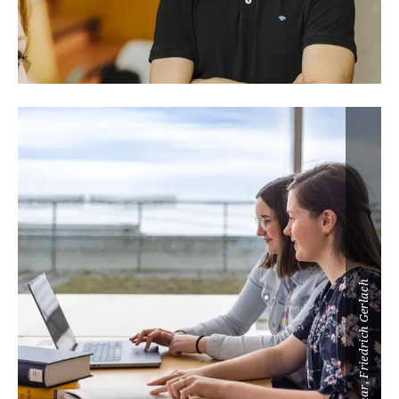
BU Weimar, Friedrich Gerlach