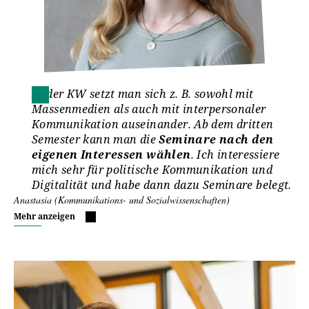
Forschungsteam, hat die Darstellung der Personen
im Hinblick auf Vielfalt nach wie vor "Luft nach
oben".
In der KW setzt man sich z. B. sowohl mit
Massenmedien als auch mit interpersonaler
Kommunikation auseinander. Ab dem dritten
Semester kann man die
Seminare nach den
eigenen Interessen wählen
. Ich interessiere
mich sehr für politische Kommunikation und
Digitalität und habe dann dazu Seminare belegt.
Anastasia (Kommunikations- und Sozialwissenschaften)
Mehr anzeigen