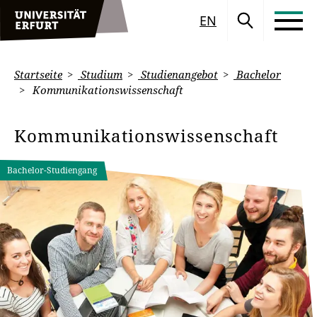
EN
Startseite
Studium
Studienangebot
Bachelor
Kommunikationswissenschaft
Kommunikationswissenschaft
Bachelor-Studiengang