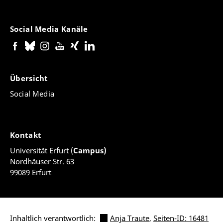
Social Media Kanäle
Übersicht
Social Media
Kontakt
Universität Erfurt (
Campus)
Nordhäuser Str. 63
99089 Erfurt
Inhaltlich verantwortlich:
Anja Traute
,
Seiten-ID: 16481