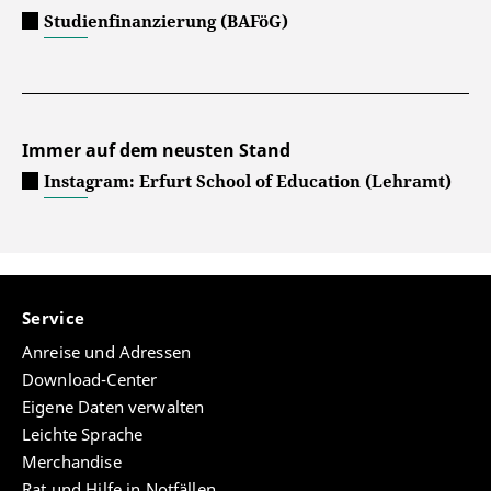
Studienfinanzierung (BAFöG)
Immer auf dem neusten Stand
Instagram: Erfurt School of Education (Lehramt)
Service
Anreise und Adressen
Download-Center
Eigene Daten verwalten
Leichte Sprache
Merchandise
Rat und Hilfe in Notfällen