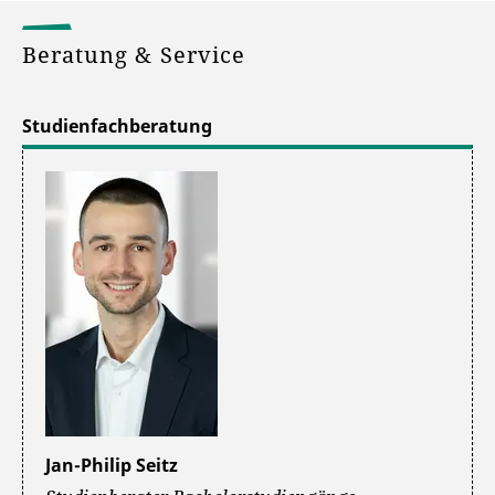
Beratung & Service
Studienfachberatung
Jan-Philip Seitz