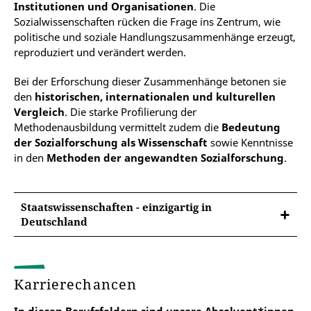
Institutionen und Organisationen
. Die
Sozialwissenschaften rücken die Frage ins Zentrum, wie
politische und soziale Handlungszusammenhänge erzeugt,
reproduziert und verändert werden.
Bei der Erforschung dieser Zusammenhänge betonen sie
den
historischen, internationalen und kulturellen
Vergleich
. Die starke Profilierung der
Methodenausbildung vermittelt zudem die
Bedeutung
der Sozialforschung als Wissenschaft
sowie Kenntnisse
in den
Methoden der angewandten Sozialforschung
.
Staatswissenschaften - einzigartig in
Deutschland
Karrierechancen