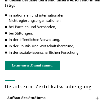
In diesen Berufsfeldern sind unsere
Absolvent*innen
tätig:
in nationalen und internationalen
Nichtregierungsorganisationen,
bei Parteien und Verbänden,
bei Stiftungen,
in der öffentlichen Verwaltung,
in der Politik- und Wirtschaftsberatung,
in der sozialwissenschaftlichen Forschung.
Lerne unser Alumni kennen
Details zum Zertifikatsstudiengang
Aufbau des Studiums