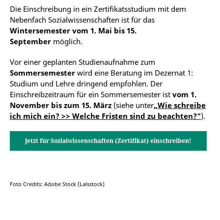
Die Einschreibung in ein Zertifikatsstudium mit dem
Nebenfach Sozialwissenschaften ist für das
Wintersemester vom 1. Mai bis 15.
September
möglich.
Vor einer geplanten Studienaufnahme zum
Sommersemester
wird eine Beratung im Dezernat 1:
Studium und Lehre dringend empfohlen. Der
Einschreibzeitraum für ein Sommersemester ist
vom 1.
November bis zum 15. März
(siehe unter
„Wie schreibe
ich mich ein? >> Welche Fristen sind zu beachten?"
).
Jetzt für Sozialwissenschaften (Zertifikat) einschreiben!
Foto Credits: Adobe Stock (Lalsstock)