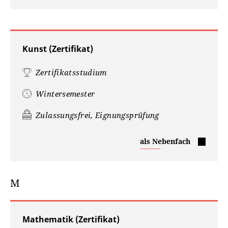
(Zertifikat)
Kunst (Zertifikat)
Zertifikatsstudium
Wintersemester
Zulassungsfrei, Eignungsprüfung
Kunst
als Nebenfach
(Zertifikat)
M
Mathematik (Zertifikat)