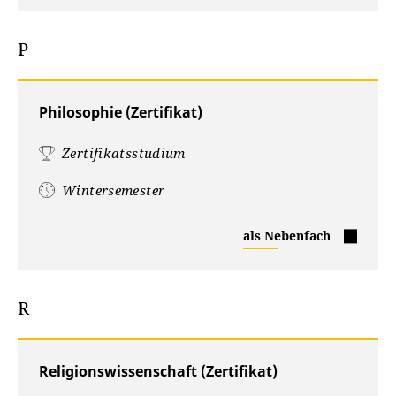
P
Philosophie (Zertifikat)
Zertifikatsstudium
Wintersemester
Philosophie
als Nebenfach
(Zertifikat)
R
Religionswissenschaft (Zertifikat)