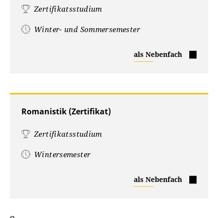
Zertifikatsstudium
Winter- und Sommersemester
Religionswissenschaft
als Nebenfach
(Zertifikat)
Romanistik (Zertifikat)
Zertifikatsstudium
Wintersemester
Romanistik
als Nebenfach
(Zertifikat)