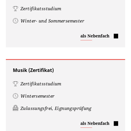
Zertifikatsstudium
Winter- und Sommersemester
Mathematik
als Nebenfach
(Zertifikat)
Musik (Zertifikat)
Zertifikatsstudium
Wintersemester
Zulassungsfrei, Eignungsprüfung
Musik
als Nebenfach
(Zertifikat)