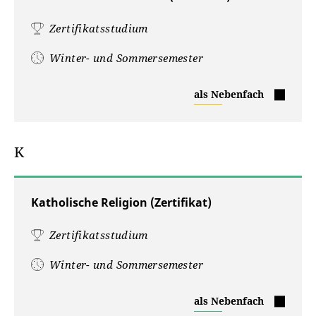
Zertifikatsstudium
Winter- und Sommersemester
Geschichtswissenschaft
als Nebenfach
(Zertifikat)
K
Katholische Religion (Zertifikat)
Zertifikatsstudium
Winter- und Sommersemester
Katholische
als Nebenfach
Religion