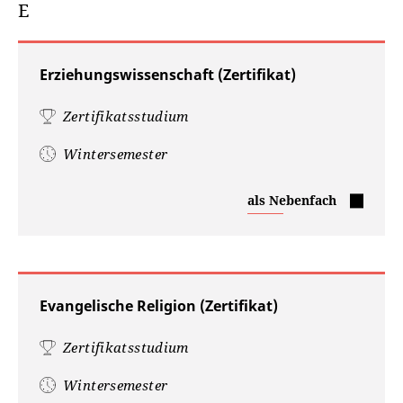
E
Erziehungswissenschaft (Zertifikat)
Zertifikatsstudium
Wintersemester
Erziehungswissenschaft
als Nebenfach
(Zertifikat)
Evangelische Religion (Zertifikat)
Zertifikatsstudium
Wintersemester