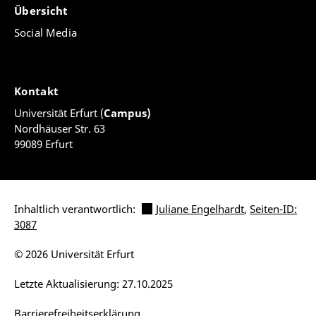
Übersicht
Social Media
Kontakt
Universität Erfurt (
Campus)
Nordhäuser Str. 63
99089 Erfurt
Inhaltlich verantwortlich:
Juliane Engelhardt
,
Seiten-ID:
3087
© 2026 Universität Erfurt
Letzte Aktualisierung: 27.10.2025
Barrierefreiheitserklärung