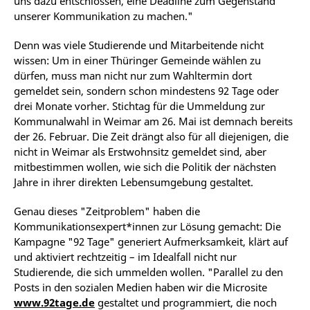
uns dazu entschlossen, eine Deadline zum Gegenstand
unserer Kommunikation zu machen."
Denn was viele Studierende und Mitarbeitende nicht
wissen: Um in einer Thüringer Gemeinde wählen zu
dürfen, muss man nicht nur zum Wahltermin dort
gemeldet sein, sondern schon mindestens 92 Tage oder
drei Monate vorher. Stichtag für die Ummeldung zur
Kommunalwahl in Weimar am 26. Mai ist demnach bereits
der 26. Februar. Die Zeit drängt also für all diejenigen, die
nicht in Weimar als Erstwohnsitz gemeldet sind, aber
mitbestimmen wollen, wie sich die Politik der nächsten
Jahre in ihrer direkten Lebensumgebung gestaltet.
Genau dieses "Zeitproblem" haben die
Kommunikationsexpert*innen zur Lösung gemacht: Die
Kampagne "92 Tage" generiert Aufmerksamkeit, klärt auf
und aktiviert rechtzeitig – im Idealfall nicht nur
Studierende, die sich ummelden wollen. "Parallel zu den
Posts in den sozialen Medien haben wir die Microsite
www.92tage.de
gestaltet und programmiert, die noch