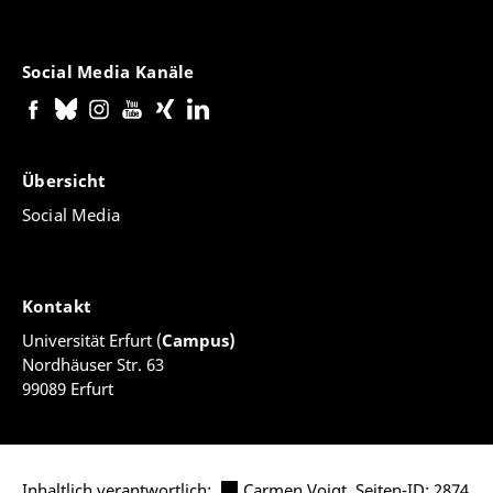
Social Media Kanäle
Übersicht
Social Media
Kontakt
Universität Erfurt (
Campus)
Nordhäuser Str. 63
99089 Erfurt
Inhaltlich verantwortlich:
Carmen Voigt
,
Seiten-ID: 2874