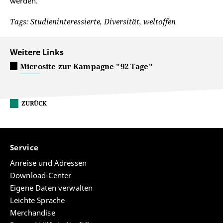
werden.
Tags: Studieninteressierte, Diversität, weltoffen
Weitere Links
Microsite zur Kampagne "92 Tage"
ZURÜCK
Service
Anreise und Adressen
Download-Center
Eigene Daten verwalten
Leichte Sprache
Merchandise