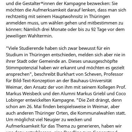
und die Gestalter*innen der Kampagne bezwecken: Sie
möchten die Aufmerksamkeit darauf lenken, dass man sich
rechtzeitig mit seinem Hauptwohnsitz in Thüringen
anmelden muss, um wählen gehen und mitbestimmen zu
können: Nämlich drei Monate oder bis zu 92 Tage vor dem
jeweiligen Wahltermin.
"Viele Studierende haben sich zwar bewusst für ein
Studium in Thüringen entschieden, melden sich aber nie in
ihrer Stadt oder Gemeinde an. Dieses unausgeschöpfte
Stimmpotenzial haben wir erkannt und möchten es gezielt
ansprechen", beschreibt Burkhart von Scheven, Professor
für Bild-Text-Konzeption an der Bauhaus-Universität
Weimar, den Ansatz der von ihm mit seinem Kollegen Prof.
Markus Weisbeck und den Alumni Markus Griebl und Coco
Lobinger entwickelten Kampagne. "Die Zeit drängt, denn
schon am 26. Mai finden beispielsweise in Weimar, aber
auch anderen Thüringer Orten, die Kommunalwahlen statt.
Um möglichst viel Neugier zu wecken und
Aufmerksamkeit für das Thema zu generieren, haben wir