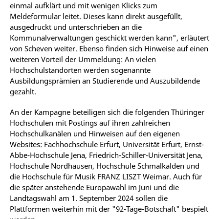
einmal aufklärt und mit wenigen Klicks zum
Meldeformular leitet. Dieses kann direkt ausgefüllt,
ausgedruckt und unterschrieben an die
Kommunalverwaltungen geschickt werden kann", erläutert
von Scheven weiter. Ebenso finden sich Hinweise auf einen
weiteren Vorteil der Ummeldung: An vielen
Hochschulstandorten werden sogenannte
Ausbildungsprämien an Studierende und Auszubildende
gezahlt.
An der Kampagne beteiligen sich die folgenden Thüringer
Hochschulen mit Postings auf ihren zahlreichen
Hochschulkanälen und Hinweisen auf den eigenen
Websites: Fachhochschule Erfurt, Universität Erfurt, Ernst-
Abbe-Hochschule Jena, Friedrich-Schiller-Universität Jena,
Hochschule Nordhausen, Hochschule Schmalkalden und
die Hochschule für Musik FRANZ LISZT Weimar. Auch für
die später anstehende Europawahl im Juni und die
Landtagswahl am 1. September 2024 sollen die
Plattformen weiterhin mit der "92-Tage-Botschaft" bespielt