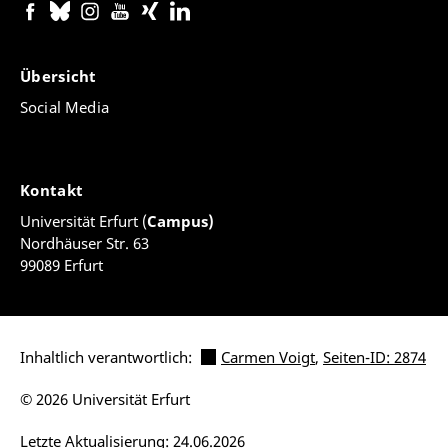
Übersicht
Social Media
Kontakt
Universität Erfurt (
Campus)
Nordhäuser Str. 63
99089 Erfurt
Inhaltlich verantwortlich:
Carmen Voigt
,
Seiten-ID: 2874
© 2026 Universität Erfurt
Letzte Aktualisierung: 24.06.2026