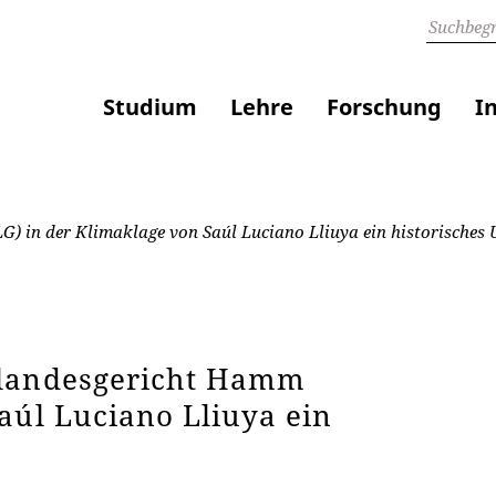
Studium
Lehre
Forschung
I
 in der Klimaklage von Saúl Luciano Lliuya ein historisches Ur
rlandesgericht Hamm
aúl Luciano Lliuya ein