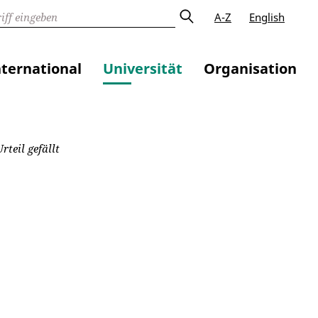
A-Z
English
nternational
Universität
Organisation
teil gefällt