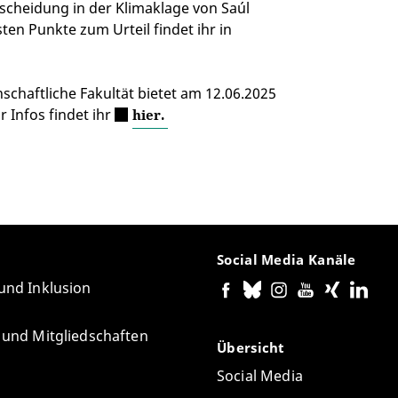
tscheidung in der Klimaklage von Saúl
en Punkte zum Urteil findet ihr in
chaftliche Fakultät bietet am 12.06.2025
 Infos findet ihr
hier.
Social Media Kanäle
 und Inklusion
e und Mitgliedschaften
Übersicht
Social Media