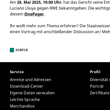
Am
28. Mai 2025, 10:00 Uhr
, hat das Gericht seine En
Luciano Lliuya gegen RWE bekanntgeben. Die wichtigst
diesem
OnePager
.
Ihr wollt mehr zum Thema erfahren? Die Staatswissens
einen Vortrag mit anschließender Diskussion an! Mehr
ZURÜCK
Service
Profil
Anreise und Adressen
Diversität
Download-Center
Porträt
Eigene Daten verwalten
Zertifikat
Leichte Sprache
Merchandise