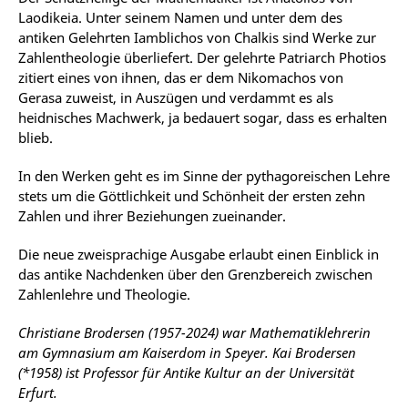
Laodikeia. Unter seinem Namen und unter dem des
antiken Gelehrten Iamblichos von Chalkis sind Werke zur
Zahlentheologie überliefert. Der gelehrte Patriarch Photios
zitiert eines von ihnen, das er dem Nikomachos von
Gerasa zuweist, in Auszügen und verdammt es als
heidnisches Machwerk, ja bedauert sogar, dass es erhalten
blieb.
In den Werken geht es im Sinne der pythagoreischen Lehre
stets um die Göttlichkeit und Schönheit der ersten zehn
Zahlen und ihrer Beziehungen zueinander.
Die neue zweisprachige Ausgabe erlaubt einen Einblick in
das antike Nachdenken über den Grenzbereich zwischen
Zahlenlehre und Theologie.
Christiane Brodersen (1957-2024) war Mathematiklehrerin
am Gymnasium am Kaiserdom in Speyer. Kai Brodersen
(*1958) ist Professor für Antike Kultur an der Universität
Erfurt.