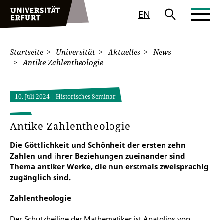
EN
Startseite
Universität
Aktuelles
News
Antike Zahlentheologie
10. Juli 2024
| Historisches Seminar
Antike Zahlentheologie
Die Göttlichkeit und Schönheit der ersten zehn
Zahlen und ihrer Beziehungen zueinander sind
Thema antiker Werke, die nun erstmals zweisprachig
zugänglich sind.
Zahlentheologie
Der Schutzheilige der Mathematiker ist Anatolios von