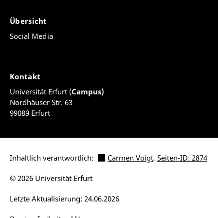
Übersicht
Social Media
Kontakt
Universität Erfurt (
Campus)
Nordhäuser Str. 63
99089 Erfurt
Inhaltlich verantwortlich:
Carmen Voigt
,
Seiten-ID: 2874
© 2026 Universität Erfurt
Letzte Aktualisierung: 24.06.2026