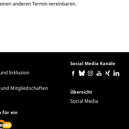
einen anderen Termin vereinbaren.
Social Media Kanäle
 und Inklusion
e und Mitgliedschaften
Übersicht
Social Media
n für ein