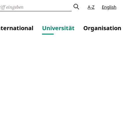
A-Z
English
nternational
Universität
Organisation