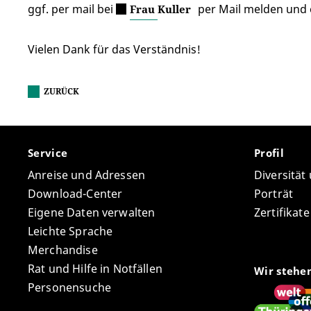
ggf. per mail bei
per Mail melden und 
Frau Kuller
Vielen Dank für das Verständnis!
ZURÜCK
Service
Profil
Anreise und Adressen
Diversität
Download-Center
Porträt
Eigene Daten verwalten
Zertifikat
Leichte Sprache
Merchandise
Rat und Hilfe in Notfällen
Wir stehe
Personensuche