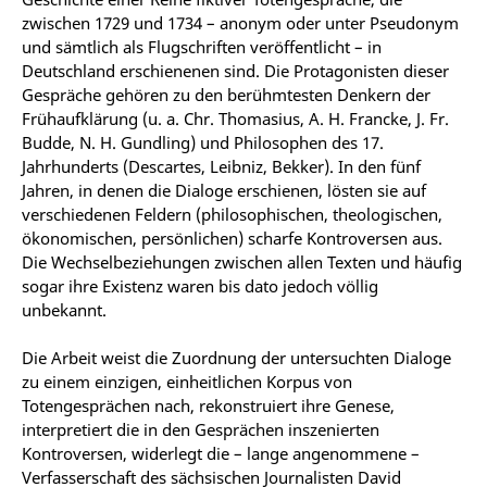
zwischen 1729 und 1734 – anonym oder unter Pseudonym
und sämtlich als Flugschriften veröffentlicht – in
Deutschland erschienenen sind. Die Protagonisten dieser
Gespräche gehören zu den berühmtesten Denkern der
Frühaufklärung (u. a. Chr. Thomasius, A. H. Francke, J. Fr.
Budde, N. H. Gundling) und Philosophen des 17.
Jahrhunderts (Descartes, Leibniz, Bekker). In den fünf
Jahren, in denen die Dialoge erschienen, lösten sie auf
verschiedenen Feldern (philosophischen, theologischen,
ökonomischen, persönlichen) scharfe Kontroversen aus.
Die Wechselbeziehungen zwischen allen Texten und häufig
sogar ihre Existenz waren bis dato jedoch völlig
unbekannt.
Die Arbeit weist die Zuordnung der untersuchten Dialoge
zu einem einzigen, einheitlichen Korpus von
Totengesprächen nach, rekonstruiert ihre Genese,
interpretiert die in den Gesprächen inszenierten
Kontroversen, widerlegt die – lange angenommene –
Verfasserschaft des sächsischen Journalisten David