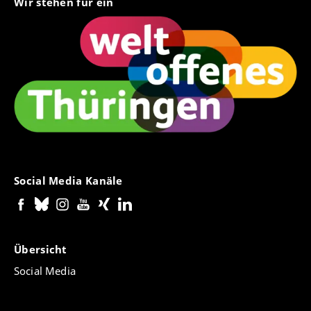
Wir stehen für ein
Social Media Kanäle
Übersicht
Social Media