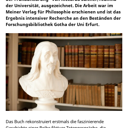
der Universität, ausgezeichnet. Die Arbeit war im
Meiner Verlag für Philosophie erschienen und ist das
Ergebnis intensiver Recherche an den Beständen der
Forschungsbibliothek Gotha der Uni Erfurt.
Das Buch rekonstruiert erstmals die faszinierende
Geschichte einer Reihe fiktiver Totengespräche, die