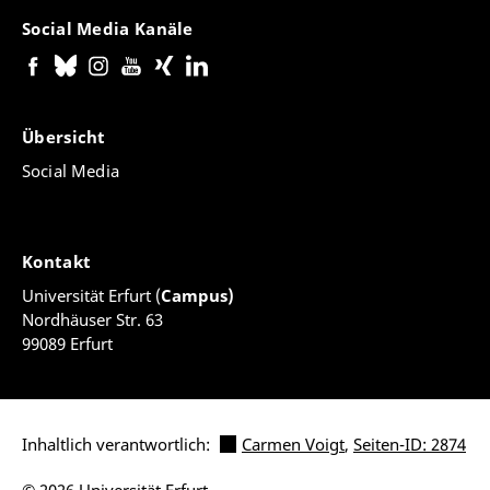
Social Media Kanäle
Übersicht
Social Media
Kontakt
Universität Erfurt (
Campus)
Nordhäuser Str. 63
99089 Erfurt
Inhaltlich verantwortlich:
Carmen Voigt
,
Seiten-ID: 2874