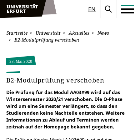
EN
Startseite
Universität
Aktuelles
News
B2-Modulprüfung verschoben
25. Mai 2020
B2-Modulprüfung verschoben
Die Prüfung für das Modul AA03#99 wird auf das
Wintersemester 2020/21 verschoben. Die O-Phase
wird um eine Semester verlängert, so dass den
Studierenden keine Nachteile entstehen. Weitere
Informationen zu Ablauf und Terminen werden
zeitnah auf der Homepage bekannt gegeben.
Die Prüfung für das Modul AA03#99 wird auf das