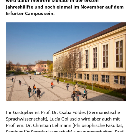
wird dafür mehrere Monate in der ersten
Jahreshälfte und noch einmal im November auf dem
Erfurter Campus sein.
Ihr Gastgeber ist Prof. Dr. Csaba Földes (Germanistische
Sprachwissenschaft), Lucía Golluscio wird aber auch mit
Prof. em. Dr. Christian Lehmann (Philosophische Fakultät,
Seminar für Sprachwissenschaft) zusammenarbeiten. Prof.