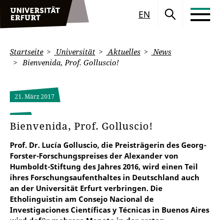
EN
Startseite
Universität
Aktuelles
News
Bienvenida, Prof. Golluscio!
21. März 2017
Bienvenida, Prof. Golluscio!
Prof. Dr. Lucía Golluscio, die Preisträgerin des Georg-
Forster-Forschungspreises der Alexander von
Humboldt-Stiftung des Jahres 2016, wird einen Teil
ihres Forschungsaufenthaltes in Deutschland auch
an der Universität Erfurt verbringen. Die
Etholinguistin am Consejo Nacional de
Investigaciones Científicas y Técnicas in Buenos Aires