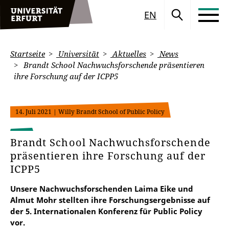
EN
Startseite
Universität
Aktuelles
News
Brandt School Nachwuchsforschende präsentieren
ihre Forschung auf der ICPP5
14. Juli 2021
| Willy Brandt School of Public Policy
Brandt School Nachwuchsforschende
präsentieren ihre Forschung auf der
ICPP5
Unsere Nachwuchsforschenden Laima Eike und
Almut Mohr stellten ihre Forschungsergebnisse auf
der 5. Internationalen Konferenz für Public Policy
vor.