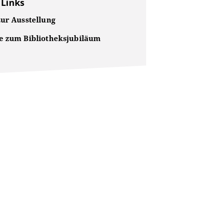
 Links
zur Ausstellung
e zum Bibliotheksjubiläum