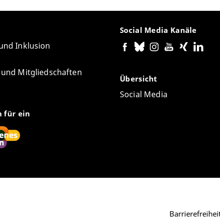
Social Media Kanäle
 und Inklusion
e und Mitgliedschaften
Übersicht
Social Media
n für ein
Barrierefreihe