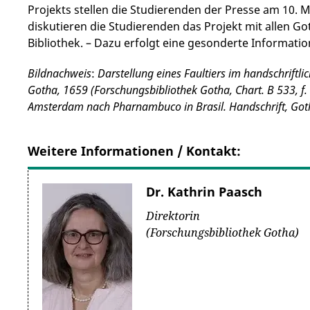
Projekts stellen die Studierenden der Presse am 10. M
diskutieren die Studierenden das Projekt mit allen G
Bibliothek. – Dazu erfolgt eine gesonderte Informatio
Bildnachweis
:
Darstellung eines Faultiers im handschriftl
Gotha, 1659 (Forschungsbibliothek Gotha, Chart. B 533, f.
Amsterdam nach Pharnambuco in Brasil. Handschrift, Go
Weitere Informationen / Kontakt:
Dr. Kathrin Paasch
Direktorin
(Forschungsbibliothek Gotha)