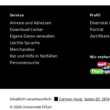
Service
Profil
Anreise und Adressen
Diversität
Download-Center
Porträt
Eigene Daten verwalten
Zertifikat
Leichte Sprache
Merchandise
Rat und Hilfe in Notfällen
Wir stehe
Personensuche
Inhaltlich verantwortlich:
Carmen Voigt
,
Seiten-ID: 2874
© 2026 Universität Erfurt