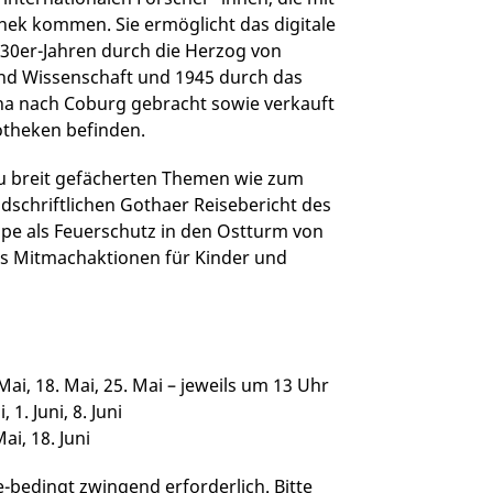
hek kommen. Sie ermöglicht das digitale
1930er-Jahren durch die Herzog von
nd Wissenschaft und 1945 durch das
a nach Coburg gebracht sowie verkauft
otheken befinden.
zu breit gefächerten Themen wie zum
ndschriftlichen Gothaer Reisebericht des
ppe als Feuerschutz in den Ostturm von
 es Mitmachaktionen für Kinder und
 Mai, 18. Mai, 25. Mai – jeweils um 13 Uhr
. Juni, 8. Juni
i, 18. Juni
bedingt zwingend erforderlich. Bitte