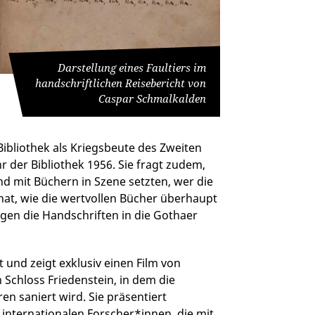
Darstellung eines Faultiers im
handschriftlichen Reisebericht von
Caspar Schmalkalden
bliothek als Kriegsbeute des Zweiten
 der Bibliothek 1956. Sie fragt zudem,
d mit Büchern in Szene setzten, wer die
 hat, wie die wertvollen Bücher überhaupt
en die Handschriften in die Gothaer
t und zeigt exklusiv einen Film von
Schloss Friedenstein, in dem die
en saniert wird. Sie präsentiert
 internationalen Forscher*innen, die mit