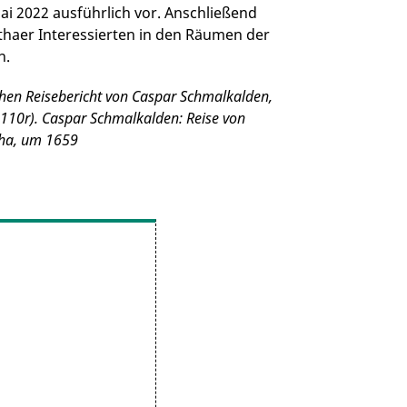
ai 2022 ausführlich vor. Anschließend
othaer Interessierten in den Räumen der
n.
ichen Reisebericht von Caspar Schmalkalden,
 110r). Caspar Schmalkalden: Reise von
tha, um 1659