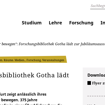
Studium
Lehre
Forschung
I
 bewegen“: Forschungsbibliothek Gotha lädt zur Jubiläumsausst
en. Räume. Medien., Forschung, Veranstaltungen
bibliothek Gotha lädt
Downlo
Flyer 
rt zeigt anlässlich ihres
 bewegen. 375 Jahre