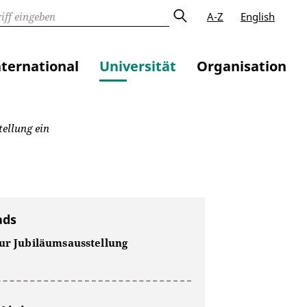
A-Z
English
nternational
Universität
Organisation
ellung ein
ads
zur Jubiläumsausstellung