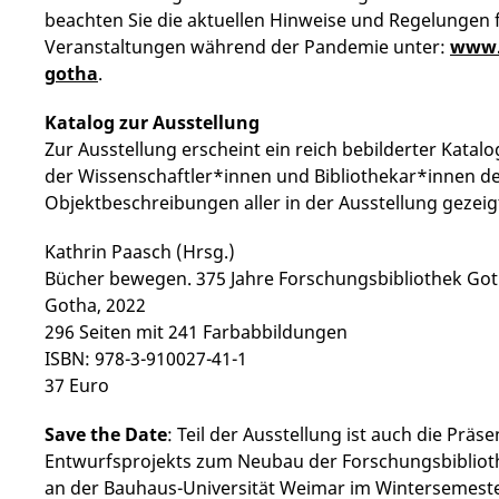
beachten Sie die aktuellen Hinweise und Regelungen 
Veranstaltungen während der Pandemie unter:
www.u
gotha
.
Katalog zur Ausstellung
Zur Ausstellung erscheint ein reich bebilderter Kata
der Wissenschaftler*innen und Bibliothekar*innen d
Objektbeschreibungen aller in der Ausstellung gezeig
Kathrin Paasch (Hrsg.)
Bücher bewegen. 375 Jahre Forschungsbibliothek Got
Gotha, 2022
296 Seiten mit 241 Farbabbildungen
ISBN: 978-3-910027-41-1
37 Euro
Save the Date
: Teil der Ausstellung ist auch die Präs
Entwurfsprojekts zum Neubau der Forschungsbibliothe
an der Bauhaus-Universität Weimar im Wintersemeste