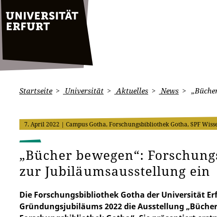
Startseite
Universität
Aktuelles
News
„Bücher
7. April 2022
| Campus Gotha, Forschungsbibliothek Gotha, SPF Wiss
„Bücher bewegen“: Forschungs
zur Jubiläumsausstellung ein
Die Forschungsbibliothek Gotha der Universität Erfu
Gründungsjubiläums 2022 die Ausstellung „Bücher