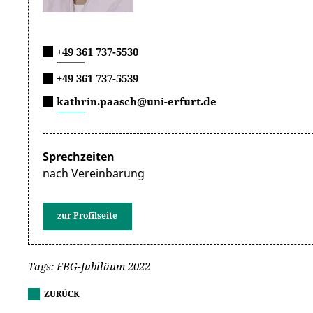
+49 361 737-5530
+49 361 737-5539
kathrin.paasch@uni-erfurt.de
Sprechzeiten
nach Vereinbarung
zur Profilseite
Tags: FBG-Jubiläum 2022
ZURÜCK