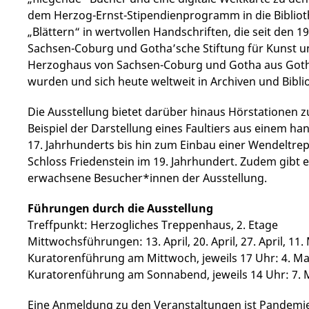
dem Herzog-Ernst-Stipendienprogramm in die Bibliot
„Blättern“ in wertvollen Handschriften, die seit den 
Sachsen-Coburg und Gotha’sche Stiftung für Kunst u
Herzoghaus von Sachsen-Coburg und Gotha aus Goth
wurden und sich heute weltweit in Archiven und Bibli
Die Ausstellung bietet darüber hinaus Hörstationen 
Beispiel der Darstellung eines Faultiers aus einem ha
17. Jahrhunderts bis hin zum Einbau einer Wendeltre
Schloss Friedenstein im 19. Jahrhundert. Zudem gibt
erwachsene Besucher*innen der Ausstellung.
Führungen durch die Ausstellung
Treffpunkt: Herzogliches Treppenhaus, 2. Etage
Mittwochsführungen: 13. April, 20. April, 27. April, 11.
Kuratorenführung am Mittwoch, jeweils 17 Uhr: 4. Mai, 1
Kuratorenführung am Sonnabend, jeweils 14 Uhr: 7. Ma
Eine Anmeldung zu den Veranstaltungen ist Pandemie-