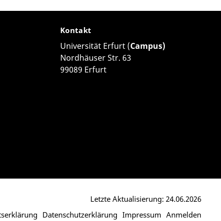
Kontakt
Universität Erfurt (
Campus)
Nordhäuser Str. 63
99089 Erfurt
Letzte Aktualisierung: 24.06.2026
itserklärung
Datenschutzerklärung
Impressum
Anmelden