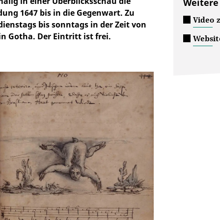
alig in einer Überblicksschau die
Weitere
ung 1647 bis in die Gegenwart. Zu
Video 
s dienstags bis sonntags in der Zeit von
 Gotha. Der Eintritt ist frei.
Websit