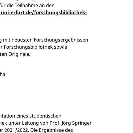
für die Teilnahme an den
ni-erfurt.de/forschungsbibliothek-
log mit neuesten Forschungsergebnissen
er Forschungsbibliothek sowie
ten Originale.
ha.
entation eines studentischen
k unter Leitung von Prof. Jörg Springer
r 2021/2022. Die Ergebnisse des