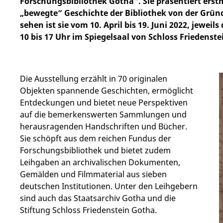
Forschungsbibliothek Gotha“. Sie präsentiert erstm
„bewegte“ Geschichte der Bibliothek von der Gründ
sehen ist sie vom 10. April bis 19. Juni 2022, jeweil
10 bis 17 Uhr im Spiegelsaal von Schloss Friedenstein
Die Ausstellung erzählt in 70 originalen
Objekten spannende Geschichten, ermöglicht
Entdeckungen und bietet neue Perspektiven
auf die bemerkenswerten Sammlungen und
herausragenden Handschriften und Bücher.
Sie schöpft aus dem reichen Fundus der
Forschungsbibliothek und bietet zudem
Leihgaben an archivalischen Dokumenten,
Gemälden und Filmmaterial aus sieben
deutschen Institutionen. Unter den Leihgebern
sind auch das Staatsarchiv Gotha und die
Stiftung Schloss Friedenstein Gotha.