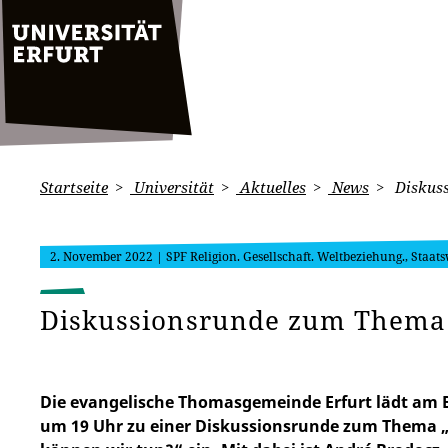
Startseite
Universität
Aktuelles
News
Diskuss
2. November 2022
| SPF Religion. Gesellschaft. Weltbeziehung., Staat
Diskussionsrunde zum Thema 
Die evangelische Thomasgemeinde Erfurt lädt am 
um 19 Uhr zu einer Diskussionsrunde zum Thema „G