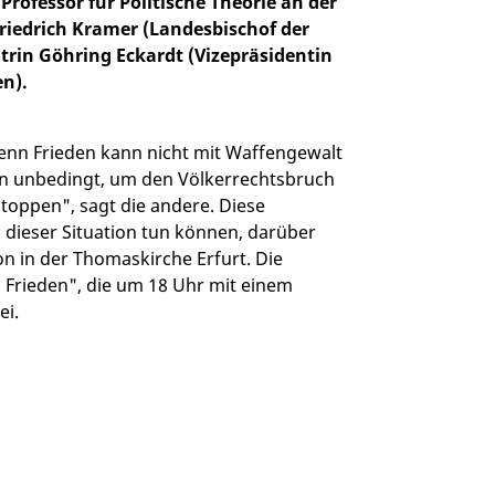
Professor für Politische Theorie an der
Friedrich Kramer (Landesbischof der
trin Göhring Eckardt (Vizepräsidentin
n).
denn Frieden kann nicht mit Waffengewalt
en unbedingt, um den Völkerrechtsbruch
stoppen", sagt die andere. Diese
n dieser Situation tun können, darüber
 in der Thomaskirche Erfurt. Die
h Frieden", die um 18 Uhr mit einem
ei.