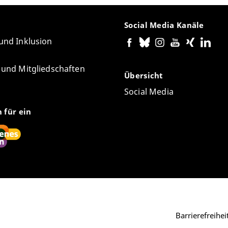
Social Media Kanäle
 und Inklusion
e und Mitgliedschaften
Übersicht
Social Media
n für ein
Barrierefreihe