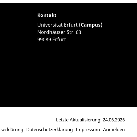
Kontakt
Universität Erfurt (
Campus)
Nordhäuser Str. 63
99089 Erfurt
Letzte Aktualisierung: 24.06.2026
itserklärung
Datenschutzerklärung
Impressum
Anmelden