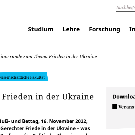
Studium
Lehre
Forschung
I
ionsrunde zum Thema Frieden in der Ukraine
swissenschaftliche Fakultät
Frieden in der Ukraine
Downlo
Verans
Buß- und Bettag, 16. November 2022,
erechter Friede in der Ukraine – was