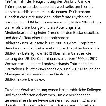
1994, im Jahr der Neugründung der Uni Erfurt, in die
Thüringische Landeshauptstadt wechselte, um hier die
Universitätsbibliothek mit aufzubauen. Er übernahm
zunächst die Betreuung der Fachreferate Psychologie,
Soziologie und Bibliothekswissenschaft. In den 90er-Jahren
war er als Erwerbungs- und als Abteilungsleiter
Medienbearbeitung federführend für den Bestandsaufbau
und den Aufbau einer funktionierenden
Bibliotheksstruktur tätig bis er 2007 als Abteilungsleiter
Benutzung an der Fortschreibung der Dienstleistungen der
Bibliothek beteiligt war. 2012 übernahm Gerstner die
Leitung der UB. Darüber hinaus war er von 1999 bis 2012
Vorstandsmitglied des Landesverbands Thüringen des
Deutschen Bibliotheksverbands e.V. und 2002 Mitglied der
Managementkommission des Deutschen
Bibliotheksverbands e.V.
Zu seiner Verabschiedung waren heute zahlreiche Kollegen
und Weggefährten gekommen, um die vergangenen
gemeinsamen Jahre Revue passieren zu lassen. „Das war
damals ein Traum“, erinnerte sich Gerstner, „als wir die