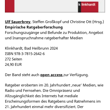
Ulf Sauerbrey
, Steffen Großkopf und Christine Ott (Hrsg.)
Empirische Ratgeberforschung
Forschungszugänge und Befunde zu Produktion, Angebot
und Inanspruchnahme ratgeberhafter Medien
Klinkhardt, Bad Heilbrunn 2024
ISBN 978-3-7815-2642-6
272 Seiten
24,90 EUR
Der Band steht auch
open access
zur Verfügung.
Ratgeber eroberten im 20. Jahrhundert ‚neue‘ Medien, wie
Radio und Fernsehen. Die Omnipräsenz und
Allzugänglichkeit des Internets hat mediale
Erscheinungsformen des Ratgebens und Ratnehmens im
21. Jahrhundert einmal mehr diversifiziert. Der