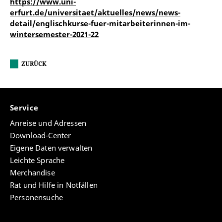
https://www.uni-
erfurt.de/universitaet/aktuelles/news/news-
detail/englischkurse-fuer-mitarbeiterinnen-im-
wintersemester-2021-22
ZURÜCK
Service
Anreise und Adressen
Download-Center
Eigene Daten verwalten
Leichte Sprache
Merchandise
Rat und Hilfe in Notfällen
Personensuche