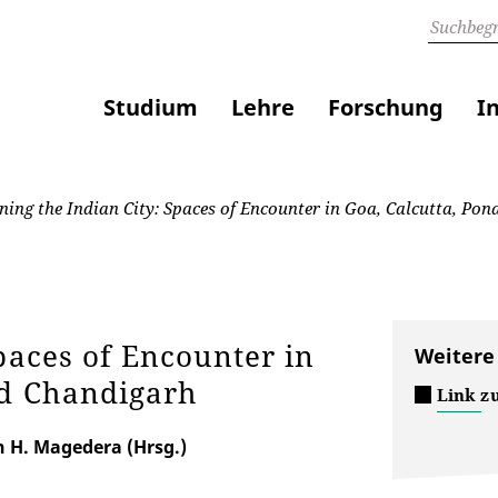
Studium
Lehre
Forschung
I
ning the Indian City: Spaces of Encounter in Goa, Calcutta, Po
paces of Encounter in
Weitere
nd Chandigarh
Link zu
n H. Magedera (Hrsg.)