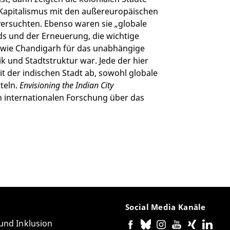
Kapitalismus mit den außereuropäischen
versuchten. Ebenso waren sie „globale
s und der Erneuerung, die wichtige
o wie Chandigarh für das unabhängige
ik und Stadtstruktur war. Jede der hier
it der indischen Stadt ab, sowohl globale
tteln.
Envisioning the Indian City
n internationalen Forschung über das
Social Media Kanäle
 und Inklusion