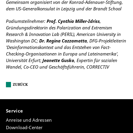
Gemeinsam organisiert von der Konrad-Adenauer-Stiftung,
dem US-Generalkonsulat in Leipzig und der Brandt School
Podiumsteilnehmer:
Prof. Cynthia Miller-Idriss
,
Gründungsdirektorin des Polarization and Extremism
Research & Innovation Lab (PERIL), American University in
Washington DC;
Dr. Regina Cazzamatta
, DFG-Projektleiterin
'Desinformationskontext und das Entstehen von Fact-
Checking-Organisationen in Europa und Lateinamerika',
Universität Erfurt;
Jeanette Gusko
, Expertin für sozialen
Wandel, Co-CEO und Geschäftsführerin, CORRECTIV
ZURÜCK
Service
Anreise und Adressen
Download-Center