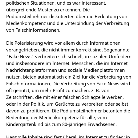
politischen Situationen, und es war interessant,
übergreifende Muster zu erkennen. Die
Podiumsteilnehmer diskutierten über die Bedeutung von
Medienkompetenz und die Unterbindung der Verbreitung
von Falschinformationen.
Die Polarisierung wird vor allem durch Informationen
vorangetrieben, die nicht immer korrekt sind. Sogenannte
"Fake News" verbreiten sich schnell, in sozialen Umfeldern
und insbesondere im Internet. Menschen, die im Internet
Nachrichtenplattformen und soziale Medienplattformen
nutzen, bieten automatisch ein Ziel für die Verbreitung von
Falschinformationen. Die Verbreitung von Fake News wird
oft genutzt, um mehr Profit zu machen, z. B. von
Zeitschriften, die mit einer falschen Schlagzeile werben,
oder in der Politik, um Gerüchte zu verbreiten oder selbst
davon zu profitieren. Die Podiumsteilnehmer betonten die
Bedeutung der Medienkompetenz für alle, vom
Kindergartenkind bis zum 80-jährigen Erwachsenen.
Hassvolle Inhalte sind fast überall im Internet zu finden; in