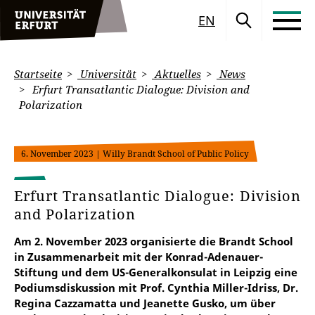
EN
Startseite
Universität
Aktuelles
News
Erfurt Transatlantic Dialogue: Division and
Polarization
6. November 2023
| Willy Brandt School of Public Policy
Erfurt Transatlantic Dialogue: Division
and Polarization
Am 2. November 2023 organisierte die Brandt School
in Zusammenarbeit mit der Konrad-Adenauer-
Stiftung und dem US-Generalkonsulat in Leipzig eine
Podiumsdiskussion mit Prof. Cynthia Miller-Idriss, Dr.
Regina Cazzamatta und Jeanette Gusko, um über