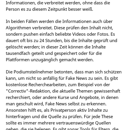
Informationen, die verbreitet werden, ohne dass die
Person es zu diesem Zeitpunkt besser weiß.
In beiden Fällen werden die Informationen auch über
Algorithmen verbreitet. Diese prüfen den Inhalt nicht,
sondern pushen einfach beliebte Videos oder Fotos. Es
dauert oft bis zu 24 Stunden, bis die Inhalte geprüft und
gelöscht werden; in dieser Zeit können die Inhalte
tausendfach geteilt und gespeichert oder für die
Plattformen unzugänglich gemacht werden.
Die Podiumsteilnehmer betonten, dass man sich schützen
kann, um nicht so anfällig für Fake News zu sein. Es gibt
kostenlose Recherchearbeiten, zum Beispiel von der
"Correctiv"-Redaktion, die aktuelle Themen gewissenhaft
recherchiert, oder andere Kurse und Angebote, in denen
man geschult wird, Fake News selbst zu erkennen.
Ansonsten hilft es, als Privatperson aktiv Inhalte zu
hinterfragen und die Quelle zu prüfen. Für jede These
sollte es immer mehrere vertrauenswürdige Quellen
geben, die sie belegen. Es gibt sogar Tools für Eltern, die