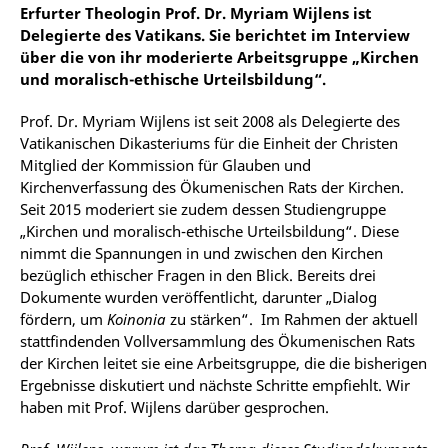
Erfurter Theologin Prof. Dr. Myriam Wijlens ist
Delegierte des Vatikans. Sie berichtet im Interview
über die von ihr moderierte Arbeitsgruppe „Kirchen
und moralisch-ethische Urteilsbildung“.
Prof. Dr. Myriam Wijlens ist seit 2008 als Delegierte des
Vatikanischen Dikasteriums für die Einheit der Christen
Mitglied der Kommission für Glauben und
Kirchenverfassung des Ökumenischen Rats der Kirchen.
Seit 2015 moderiert sie zudem dessen Studiengruppe
„Kirchen und moralisch-ethische Urteilsbildung“. Diese
nimmt die Spannungen in und zwischen den Kirchen
bezüglich ethischer Fragen in den Blick. Bereits drei
Dokumente wurden veröffentlicht, darunter „Dialog
fördern, um
Koinonia
zu stärken“. Im Rahmen der aktuell
stattfindenden Vollversammlung des Ökumenischen Rats
der Kirchen leitet sie eine Arbeitsgruppe, die die bisherigen
Ergebnisse diskutiert und nächste Schritte empfiehlt. Wir
haben mit Prof. Wijlens darüber gesprochen.