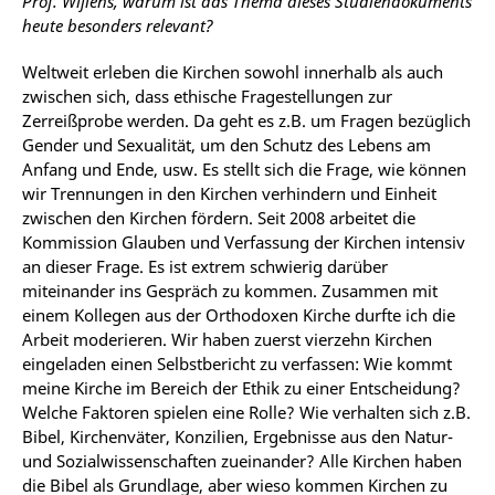
Prof. Wijlens, warum ist das Thema dieses Studiendokuments
heute besonders relevant?
Weltweit erleben die Kirchen sowohl innerhalb als auch
zwischen sich, dass ethische Fragestellungen zur
Zerreißprobe werden. Da geht es z.B. um Fragen bezüglich
Gender und Sexualität, um den Schutz des Lebens am
Anfang und Ende, usw. Es stellt sich die Frage, wie können
wir Trennungen in den Kirchen verhindern und Einheit
zwischen den Kirchen fördern. Seit 2008 arbeitet die
Kommission Glauben und Verfassung der Kirchen intensiv
an dieser Frage. Es ist extrem schwierig darüber
miteinander ins Gespräch zu kommen. Zusammen mit
einem Kollegen aus der Orthodoxen Kirche durfte ich die
Arbeit moderieren. Wir haben zuerst vierzehn Kirchen
eingeladen einen Selbstbericht zu verfassen: Wie kommt
meine Kirche im Bereich der Ethik zu einer Entscheidung?
Welche Faktoren spielen eine Rolle? Wie verhalten sich z.B.
Bibel, Kirchenväter, Konzilien, Ergebnisse aus den Natur-
und Sozialwissenschaften zueinander? Alle Kirchen haben
die Bibel als Grundlage, aber wieso kommen Kirchen zu