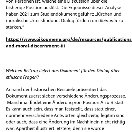
von Personen ist, welche eine Diskussion über die
bisherige Position auslöst. Die Ergebnisse dieser Analyse
haben 2021 zum Studiendokument geführt: „Kirchen und
moralische Urteilsfindung: Dialog fördern um
Koinonia
zu
stärken.“
https://www.oikoumene.org/de/resources/publications
and-moral-discernment-iii
Welchen Beitrag liefert das Dokument für den Dialog über
ethische Fragen
?
Anhand der historischen Beispiele präsentiert das
Dokument zuerst sieben verschiedene Änderungsprozesse.
Manchmal findet eine Änderung von Position A zu B statt.
Es kann auch sein, dass man feststellt, dass statt einer,
nunmehr verschiedene Antworten gleichzeitig legitim sind
oder auch, dass eine Änderung im Nachhinein nicht richtig
war. Apartheit illustriert letztere, denn sie wurde