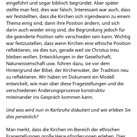
eingeführt und sogar biblisch begründet. Aber später
stellte man fest, dies war falsch. Interessant war auch, dass
wir feststellten, dass die Kirchen sich irgendwann zu einem
Thema einig sind, dann ihre Position ändern, und sich
darin auch wieder einig sind, die Begründung jedoch für
die geänderte Position sehr verschieden sein kann. Wichtig
war festzustellen, dass wenn Kirchen eine ethische Position
reflektieren, sie dies tun, gerade weil sie Christus treu
bleiben wollen. Entwicklungen in der Gesellschaft,
Naturwissenschaft usw. führen dazu, sie vor dem
Hintergrund der Bibel, der Kirchenväter, der Tradition neu
zu reflektieren. Wir haben im Dokument ein Modell
entwickelt, wie man über diese Fragestellungen und die
verschiedenen Änderungsprozesse konstruktiv
miteinander ins Gespräch kommen kann.
Und was wird nun in Karlsruhe diskutiert und wie erleben Sie
dies persönlich?
Man merkt, dass die Kirchen im Bereich der ethischen
Fragestellungen große Herausforderungen erleben. Dies