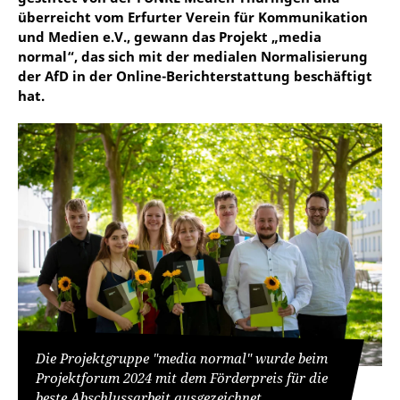
überreicht vom Erfurter Verein für Kommunikation
und Medien e.V., gewann das Projekt „media
normal“, das sich mit der medialen Normalisierung
der AfD in der Online-Berichterstattung beschäftigt
hat.
Die Projektgruppe "media normal" wurde beim
Projektforum 2024 mit dem Förderpreis für die
beste Abschlussarbeit ausgezeichnet.