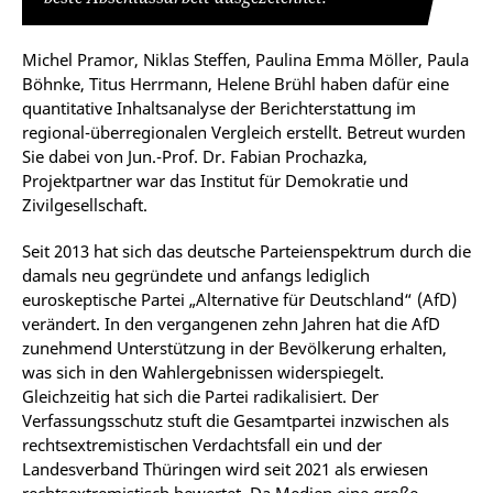
Michel Pramor, Niklas Steffen, Paulina Emma Möller, Paula
Böhnke, Titus Herrmann, Helene Brühl haben dafür eine
quantitative Inhaltsanalyse der Berichterstattung im
regional-überregionalen Vergleich erstellt. Betreut wurden
Sie dabei von Jun.-Prof. Dr. Fabian Prochazka,
Projektpartner war das Institut für Demokratie und
Zivilgesellschaft.
Seit 2013 hat sich das deutsche Parteienspektrum durch die
damals neu gegründete und anfangs lediglich
euroskeptische Partei „Alternative für Deutschland“ (AfD)
verändert. In den vergangenen zehn Jahren hat die AfD
zunehmend Unterstützung in der Bevölkerung erhalten,
was sich in den Wahlergebnissen widerspiegelt.
Gleichzeitig hat sich die Partei radikalisiert. Der
Verfassungsschutz stuft die Gesamtpartei inzwischen als
rechtsextremistischen Verdachtsfall ein und der
Landesverband Thüringen wird seit 2021 als erwiesen