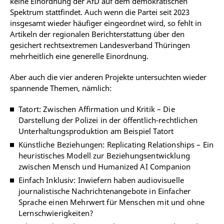
keine Einordnung der AfD auf dem demokratischen
Spektrum stattfindet. Auch wenn die Partei seit 2023
insgesamt wieder häufiger eingeordnet wird, so fehlt in
Artikeln der regionalen Berichterstattung über den
gesichert rechtsextremen Landesverband Thüringen
mehrheitlich eine generelle Einordnung.
Aber auch die vier anderen Projekte untersuchten wieder
spannende Themen, nämlich:
Tatort: Zwischen Affirmation und Kritik – Die
Darstellung der Polizei in der öffentlich-rechtlichen
Unterhaltungsproduktion am Beispiel Tatort
Künstliche Beziehungen: Replicating Relationships – Ein
heuristisches Modell zur Beziehungsentwicklung
zwischen Mensch und Humanized AI Companion
Einfach Inklusiv: Inwiefern haben audiovisuelle
journalistische Nachrichtenangebote in Einfacher
Sprache einen Mehrwert für Menschen mit und ohne
Lernschwierigkeiten?