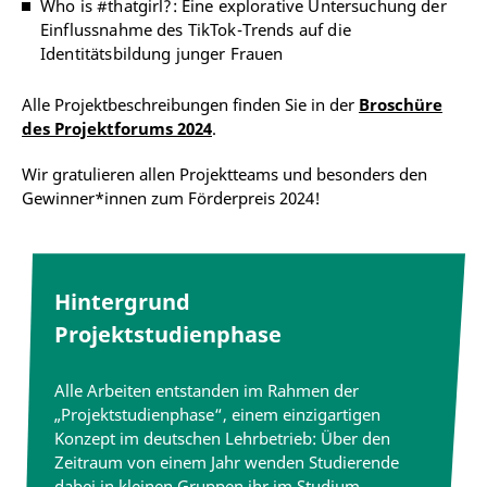
Who is #thatgirl?: Eine explorative Untersuchung der
Einflussnahme des TikTok-Trends auf die
Identitätsbildung junger Frauen
Alle Projektbeschreibungen finden Sie in der
Broschüre
des Projektforums 2024
.
Wir gratulieren allen Projektteams und besonders den
Gewinner*innen zum Förderpreis 2024!
Hintergrund
Projektstudienphase
Alle Arbeiten entstanden im Rahmen der
„Projektstudienphase“, einem einzigartigen
Konzept im deutschen Lehrbetrieb: Über den
Zeitraum von einem Jahr wenden Studierende
dabei in kleinen Gruppen ihr im Studium