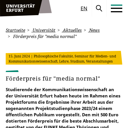
EN
Startseite
Universität
Aktuelles
News
Förderpreis für "media normal"
15. Juni 2024
| Philosophische Fakultät, Seminar für Medien- und
Kommunikationswissenschaft, Lehre, Studium, Veranstaltungen
Förderpreis für "media normal"
Studierende der Kommunikationswissenschaft an
der Universität Erfurt haben heute im Rahmen eines
Projektforums die Ergebnisse ihrer Arbeit aus der
sogenannten Projektstudienphase 2023/24 einem
öffentlichen Publikum vorgestellt. Den mit 500 Euro
dotierten Förderpreis für die beste Abschlussarbeit,
gestiftet von der FUNKE Medien Thüringen und