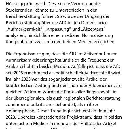
Höcke geprägt wird. Dies, so die Vermutung der
Studierenden, könnte zu Unterschieden in der
Berichterstattung führen. So wurde der Umgang der
Berichterstattung über die AfD in den Dimensionen
„Aufmerksamkeit”, „Anpassung“ und „Akzeptanz”
analysiert, hinsichtlich einer medialen Normalisierung
überprüft und zwischen den beiden Medien verglichen.
Die Ergebnisse zeigen, dass die AfD im Zeitverlauf mehr
Aufmerksamkeit erlangt hat und sich die Frequenz der
Artikel erhöht in beiden Medien. Auffällig ist, dass die AfD
seit 2015 zunehmend als politisch effektiv dargestellt wird.
Im Jahr 2023 war das sogar jeder zweite Artikel der
Süddeutschen Zeitung und der Thüringer Allgemeinen. Im
gleichen Zeitraum wurde die Partei allerdings sowohl in
der überregionalen, als auch regionalen Berichterstattung
zunehmend unkritischer behandelt, als in ihrer
Anfangsphase. Dieser Trend legte sich erst ab dem Jahr
2023. Überdies konstatiert das Projektteam, dass in beiden
untersuchten Medien in mehr als der Hälfte aller Artikel