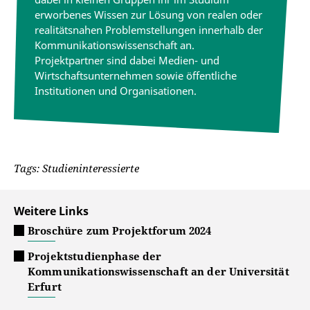
erworbenes Wissen zur Lösung von realen oder
realitätsnahen Problemstellungen innerhalb der
Kommunikationswissenschaft an.
Projektpartner sind dabei Medien- und
Wirtschaftsunternehmen sowie öffentliche
Institutionen und Organisationen.
Tags: Studieninteressierte
Weitere Links
Broschüre zum Projektforum 2024
Projektstudienphase der
Kommunikationswissenschaft an der Universität
Erfurt