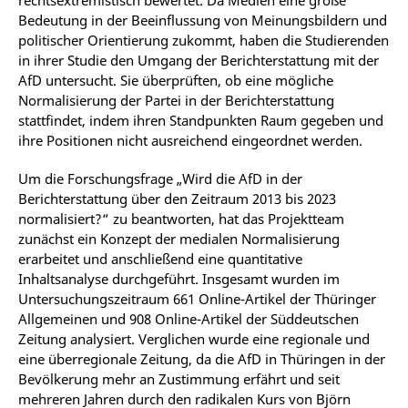
rechtsextremistisch bewertet. Da Medien eine große
Bedeutung in der Beeinflussung von Meinungsbildern und
politischer Orientierung zukommt, haben die Studierenden
in ihrer Studie den Umgang der Berichterstattung mit der
AfD untersucht. Sie überprüften, ob eine mögliche
Normalisierung der Partei in der Berichterstattung
stattfindet, indem ihren Standpunkten Raum gegeben und
ihre Positionen nicht ausreichend eingeordnet werden.
Um die Forschungsfrage „Wird die AfD in der
Berichterstattung über den Zeitraum 2013 bis 2023
normalisiert?“ zu beantworten, hat das Projektteam
zunächst ein Konzept der medialen Normalisierung
erarbeitet und anschließend eine quantitative
Inhaltsanalyse durchgeführt. Insgesamt wurden im
Untersuchungszeitraum 661 Online-Artikel der Thüringer
Allgemeinen und 908 Online-Artikel der Süddeutschen
Zeitung analysiert. Verglichen wurde eine regionale und
eine überregionale Zeitung, da die AfD in Thüringen in der
Bevölkerung mehr an Zustimmung erfährt und seit
mehreren Jahren durch den radikalen Kurs von Björn