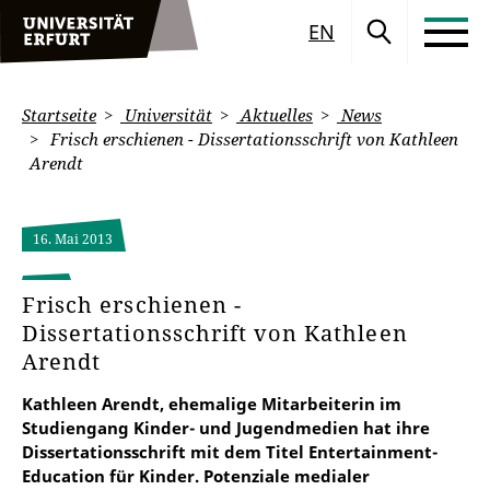
EN
Startseite
Universität
Aktuelles
News
Frisch erschienen - Dissertationsschrift von Kathleen
Arendt
16. Mai 2013
Frisch erschienen -
Dissertationsschrift von Kathleen
Arendt
Kathleen Arendt, ehemalige Mitarbeiterin im
Studiengang Kinder- und Jugendmedien hat ihre
Dissertationsschrift mit dem Titel Entertainment-
Education für Kinder. Potenziale medialer