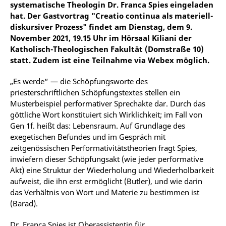
systematische Theologin Dr. Franca Spies eingeladen
hat. Der Gastvortrag "Creatio continua als materiell-
diskursiver Prozess" findet am Dienstag, dem 9.
November 2021, 19.15 Uhr im Hörsaal Kiliani der
Katholisch-Theologischen Fakultät (Domstraße 10)
statt. Zudem ist eine Teilnahme via Webex möglich.
„Es werde“ — die Schöpfungsworte des
priesterschriftlichen Schöpfungstextes stellen ein
Musterbeispiel performativer Sprechakte dar. Durch das
göttliche Wort konstituiert sich Wirklichkeit; im Fall von
Gen 1f. heißt das: Lebensraum. Auf Grundlage des
exegetischen Befundes und im Gespräch mit
zeitgenössischen Performativitätstheorien fragt Spies,
inwiefern dieser Schöpfungsakt (wie jeder performative
Akt) eine Struktur der Wiederholung und Wiederholbarkeit
aufweist, die ihn erst ermöglicht (Butler), und wie darin
das Verhältnis von Wort und Materie zu bestimmen ist
(Barad).
Dr. Franca Spies ist Oberassistentin für