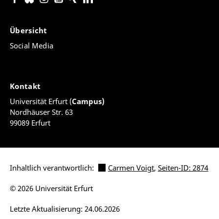
Übersicht
Social Media
Kontakt
Universität Erfurt (
Campus)
Nordhäuser Str. 63
99089 Erfurt
Inhaltlich verantwortlich:
Carmen Voigt
,
Seiten-ID: 2874
© 2026 Universität Erfurt
Letzte Aktualisierung: 24.06.2026