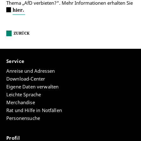
Thema „AfD verbieten?“. Mehr Informationen erhalten Sie
hier.
ZURÜCK
Service
Anreise und Adressen
Download-Center
Eigene Daten verwalten
Leichte Sprache
Merchandise
Rat und Hilfe in Notfällen
Personensuche
Profil