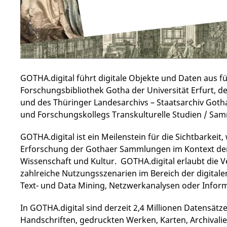
GOTHA.digital führt digitale Objekte und Daten aus 
Forschungsbibliothek Gotha der Universität Erfurt, de
und des Thüringer Landesarchivs – Staatsarchiv Got
und Forschungskollegs Transkulturelle Studien / Samm
GOTHA.digital ist ein Meilenstein für die Sichtbarkeit
Erforschung der Gothaer Sammlungen im Kontext der
Wissenschaft und Kultur. GOTHA.digital erlaubt die 
zahlreiche Nutzungsszenarien im Bereich der digitale
Text- und Data Mining, Netzwerkanalysen oder Inform
In GOTHA.digital sind derzeit 2,4 Millionen Datensätz
Handschriften, gedruckten Werken, Karten, Archival