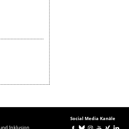
Social Media Kanäle
 und Inklusion