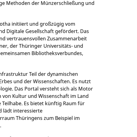
tige Methoden der Münzerschließung und
tha initiiert und großzügig vom
d Digitale Gesellschaft gefördert. Das
n und vertrauensvollen Zusammenarbeit
ner, der Thüringer Universitäts- und
 Gemeinsamen Bibliotheksverbundes,
nfrastruktur Teil der dynamischen
 Erbes und der Wissenschaften. Es nutzt
gie. Das Portal versteht sich als Motor
n von Kultur und Wissenschaft im Land
 Teilhabe. Es bietet künftig Raum für
 lädt interessierte
turraum Thüringens zum Beispiel im
.