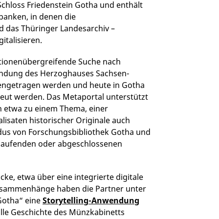
Schloss Friedenstein Gotha und enthält
banken, in denen die
d das Thüringer Landesarchiv –
italisieren.
utionenübergreifende Suche nach
Gründung des Herzoghauses Sachsen-
engetragen werden und heute in Gotha
treut werden. Das Metaportal unterstützt
 etwa zu einem Thema, einer
lisaten historischer Originale auch
dus von Forschungsbibliothek Gotha und
u laufenden oder abgeschlossenen
ke, etwa über eine integrierte digitale
zusammenhänge haben die Partner unter
Gotha“ eine
Storytelling-Anwendung
volle Geschichte des Münzkabinetts