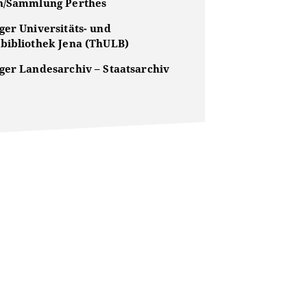
n/Sammlung Perthes
ger Universitäts- und
bibliothek Jena (ThULB)
ger Landesarchiv – Staatsarchiv