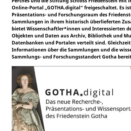
Perthes und die Stiftung Schloss Friedenstein mit
Online-Portal „GOTHA.digital“ freigeschaltet. Es ist
Präsentations- und Forschungsraum des Friedenst
Sammlungen in ihrem historisch überlieferten Z
bietet Wissenschaftler*innen und Interessierten de
Objekten und Daten aus Archiv, Bibliothek und Mu
Datenbanken und Portalen verteilt sind. Gleichzeit
Informationen über die Sammlungen und die wisse
Sammlungs- und Forschungsstandort Gotha bereit