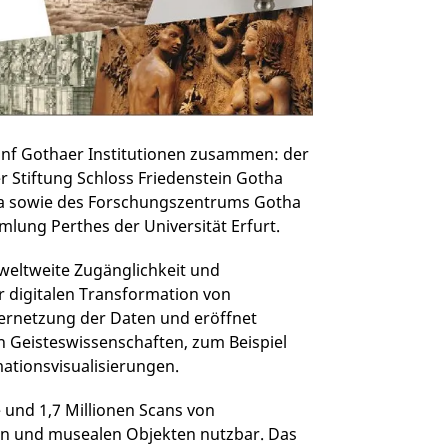
fünf Gothaer Institutionen zusammen: der
r Stiftung Schloss Friedenstein Gotha
ha sowie des Forschungszentrums Gotha
lung Perthes der Universität Erfurt.
, weltweite Zugänglichkeit und
 digitalen Transformation von
Vernetzung der Daten und eröffnet
n Geisteswissenschaften, zum Beispiel
ationsvisualisierungen.
e und 1,7 Millionen Scans von
ien und musealen Objekten nutzbar. Das