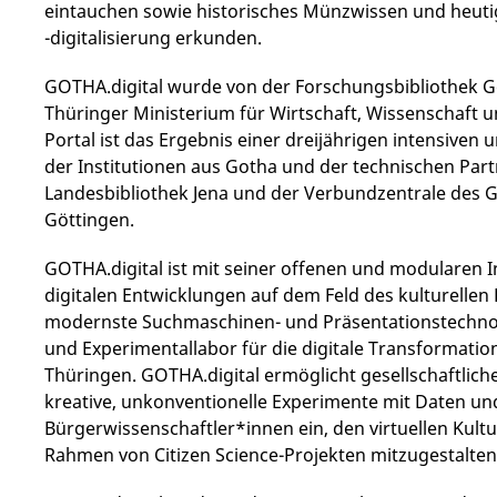
eintauchen sowie historisches Münzwissen und heu
-digitalisierung erkunden.
GOTHA.digital wurde von der Forschungsbibliothek Go
Thüringer Ministerium für Wirtschaft, Wissenschaft un
Portal ist das Ergebnis einer dreijährigen intensive
der Institutionen aus Gotha und der technischen Part
Landesbibliothek Jena und der Verbundzentrale des
Göttingen.
GOTHA.digital ist mit seiner offenen und modularen I
digitalen Entwicklungen auf dem Feld des kulturellen
modernste Suchmaschinen- und Präsentationstechnolo
und Experimentallabor für die digitale Transformatio
Thüringen. GOTHA.digital ermöglicht gesellschaftliche
kreative, unkonventionelle Experimente mit Daten und
Bürgerwissenschaftler*innen ein, den virtuellen Kul
Rahmen von Citizen Science-Projekten mitzugestalten