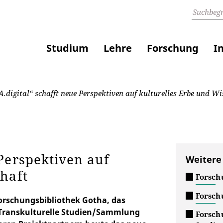
Studium
Lehre
Forschung
I
digital“ schafft neue Perspektiven auf kulturelles Erbe und Wi
Perspektiven auf
Weitere
haft
Forsch
Forsch
orschungsbibliothek Gotha, das
Transkulturelle Studien/Sammlung
Forsch