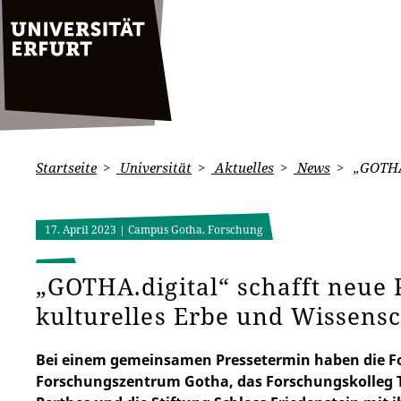
Startseite
Universität
Aktuelles
News
„GOTHA.
17. April 2023
| Campus Gotha, Forschung
„GOTHA.digital“ schafft neue 
kulturelles Erbe und Wissensc
Bei einem gemeinsamen Pressetermin haben die F
Forschungszentrum Gotha, das Forschungskolleg 