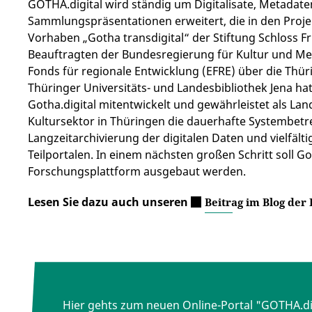
GOTHA.digital wird ständig um Digitalisate, Metadat
Sammlungspräsentationen erweitert, die in den Projek
Vorhaben „Gotha transdigital“ der Stiftung Schloss F
Beauftragten der Bundesregierung für Kultur und Me
Fonds für regionale Entwicklung (EFRE) über die Thüri
Thüringer Universitäts- und Landesbibliothek Jena ha
Gotha.digital mitentwickelt und gewährleistet als La
Kultursektor in Thüringen die dauerhafte Systembet
Langzeitarchivierung der digitalen Daten und vielfält
Teilportalen. In einem nächsten großen Schritt soll Got
Forschungsplattform ausgebaut werden.
Lesen Sie dazu auch unseren
Beitrag im Blog der
Hier gehts zum neuen Online-Portal "GOTHA.dig