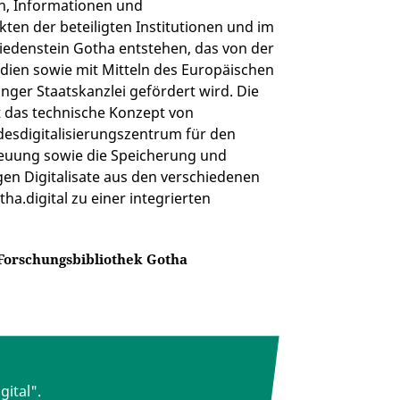
en, Informationen und
ten der beteiligten Institutionen und im
riedenstein Gotha entstehen, das von der
dien sowie mit Mitteln des Europäischen
nger Staatskanzlei gefördert wird. Die
t das technische Konzept von
ndesdigitalisierungszentrum für den
reuung sowie die Speicherung und
igen Digitalisate aus den verschiedenen
ha.digital zu einer integrierten
 Forschungsbibliothek Gotha
ital".