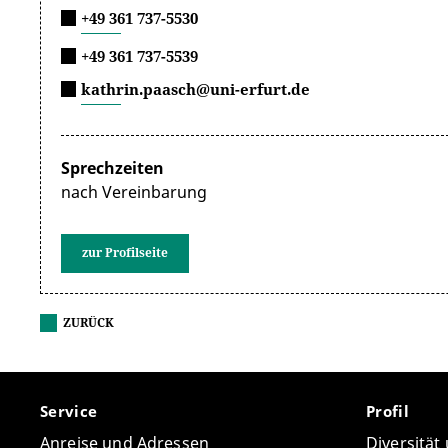
+49 361 737-5530
+49 361 737-5539
kathrin.paasch@uni-erfurt.de
Sprechzeiten
nach Vereinbarung
zur Profilseite
ZURÜCK
Service
Profil
Anreise und Adressen
Diversität