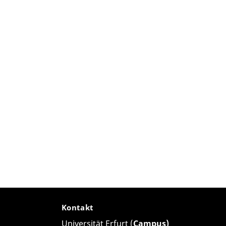
Kontakt
Universität Erfurt (
Campus)