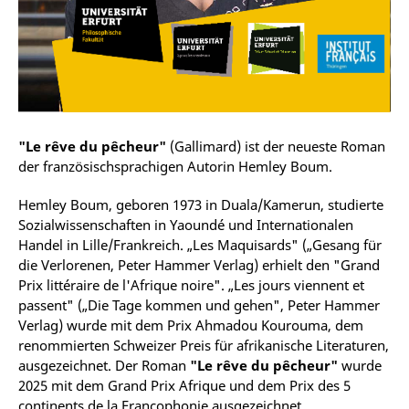
"Le rêve du pêcheur"
(Gallimard) ist der neueste Roman
der französischsprachigen Autorin Hemley Boum.
Hemley Boum, geboren 1973 in Duala/Kamerun, studierte
Sozialwissenschaften in Yaoundé und Internationalen
Handel in Lille/Frankreich. „Les Maquisards" („Gesang für
die Verlorenen, Peter Hammer Verlag) erhielt den "Grand
Prix littéraire de l'Afrique noire". „Les jours viennent et
passent" („Die Tage kommen und gehen", Peter Hammer
Verlag) wurde mit dem Prix Ahmadou Kourouma, dem
renommierten Schweizer Preis für afrikanische Literaturen,
ausgezeichnet. Der Roman
"Le rêve du pêcheur"
wurde
2025 mit dem Grand Prix Afrique und dem Prix des 5
continents de la Francophonie ausgezeichnet.