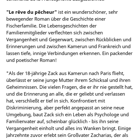
"Le rêve du pêcheur"
ist ein wunderschöner, sehr
bewegender Roman über die Geschichte einer
Fischerfamilie. Die Lebensgeschichten der
Familienmitglieder verflechten sich zwischen
Vergangenheit und Gegenwart, zwischen Rückblicken und
Erinnerungen und zwischen Kamerun und Frankreich und
lassen tiefe, innige Verbindungen erkennen. Ein packender
und poetischer Roman!
"Als der 18-jährige Zack aus Kamerun nach Paris flieht,
überlässt er seine junge Mutter ihrem Schicksal und ihren
Geheimnissen. Die vielen Fragen, die er ihr nie gestellt hat,
und die Erinnerung an alle, die er geliebt und verlassen
hat, verschließt er tief in sich. Konfrontiert mit
Diskriminierung, aber perfekt angepasst an seine neue
Umgebung, baut Zack sich ein Leben als Psychologe und
Familienvater auf, scheinbar glücklich - bis ihn seine
Vergangenheit einholt und alles ins Wanken bringt. Einige
Jahrzehnte zuvor erlebt sein Großvater Zacharias, der als