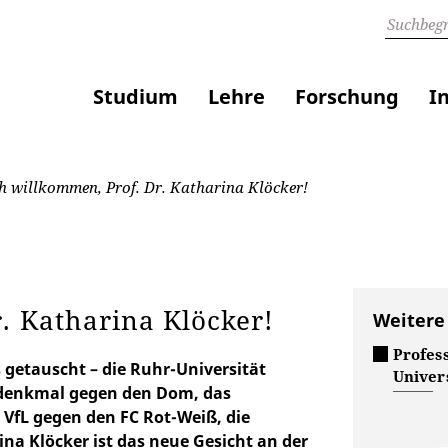
Studium
Lehre
Forschung
I
h willkommen, Prof. Dr. Katharina Klöcker!
. Katharina Klöcker!
Weitere
Profes
 getauscht – die Ruhr-Universität
Univers
udenkmal gegen den Dom, das
 VfL gegen den FC Rot-Weiß, die
na Klöcker ist das neue Gesicht an der