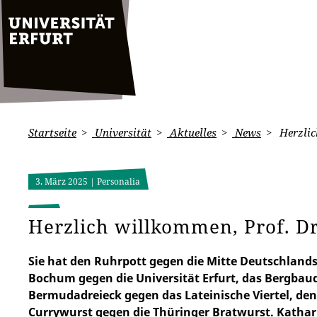
Startseite
Universität
Aktuelles
News
Herzlic
3. März 2025
| Personalia
Herzlich willkommen, Prof. Dr
Sie hat den Ruhrpott gegen die Mitte Deutschlands
Bochum gegen die Universität Erfurt, das Bergba
Bermudadreieck gegen das Lateinische Viertel, den
Currywurst gegen die Thüringer Bratwurst. Kathari