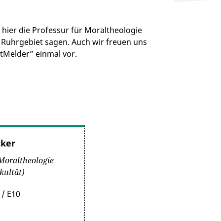
 hier die Professur für Moraltheologie
Ruhrgebiet sagen. Auch wir freuen uns
tMelder” einmal vor.
cker
 Moraltheologie
kultät)
 / E10