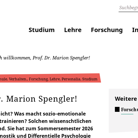
Studium
Lehre
Forschung
I
h willkommen, Prof. Dr. Marion Spengler!
hule. Verhalten., Forschung, Lehre, Personalia, Studium
. Marion Spengler!
Weitere
Forsch
nicht? Was macht sozio-emotionale
trainieren? Solchen wissenschtlichen
und. Sie hat zum Sommersemester 2026
nostik und Differentielle Psychologie