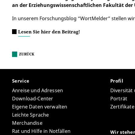
an der Erziehungswissenschaftlichen Fakultät der
In unserem Forschungsblog “WortMelder” stellen wir 
Lesen Sie hier den Beitrag!
ZURÜCK
Service
Profil
Anreise und Adressen
Diversität
Download-Center
Porträt
Eigene Daten verwalten
Zertifikat
Leichte Sprache
Merchandise
Rat und Hilfe in Notfällen
Wir stehe