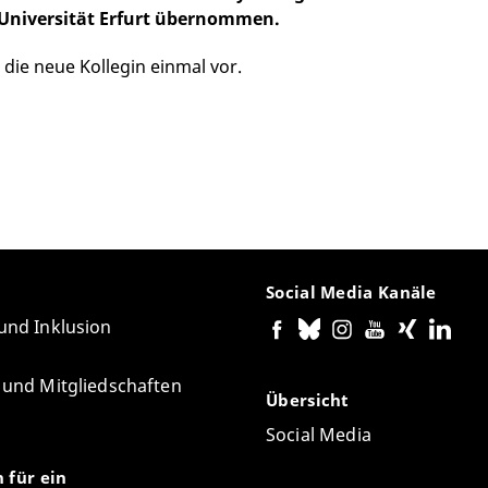
 Universität Erfurt übernommen.
die neue Kollegin einmal vor.
Social Media Kanäle
 und Inklusion
e und Mitgliedschaften
Übersicht
Social Media
n für ein