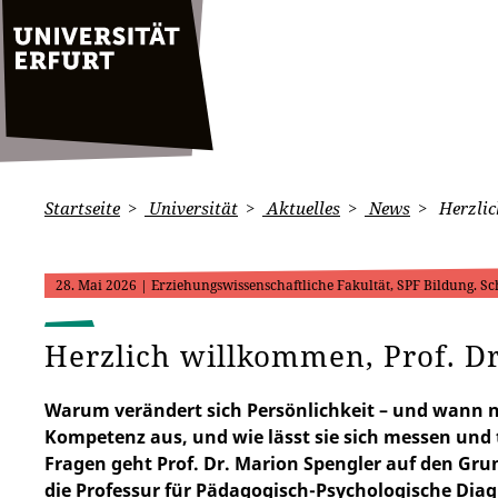
Startseite
Universität
Aktuelles
News
Herzlic
28. Mai 2026
| Erziehungswissenschaftliche Fakultät, SPF Bildung. Sc
Herzlich willkommen, Prof. Dr
Warum verändert sich Persönlichkeit – und wann 
Kompetenz aus, und wie lässt sie sich messen und 
Fragen geht Prof. Dr. Marion Spengler auf den Gr
die Professur für Pädagogisch-Psychologische Diag