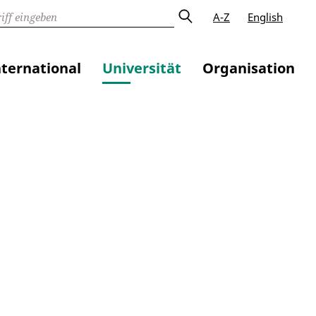
A-Z
English
nternational
Universität
Organisation