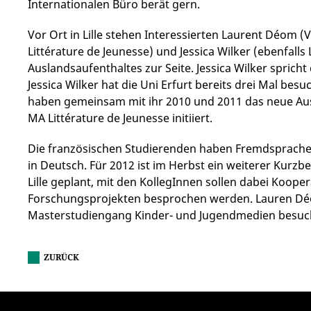
Internationalen Büro berät gern.
Vor Ort in Lille stehen Interessierten Laurent Déom 
Littérature de Jeunesse) und Jessica Wilker (ebenfall
Auslandsaufenthaltes zur Seite. Jessica Wilker sprich
Jessica Wilker hat die Uni Erfurt bereits drei Mal besu
haben gemeinsam mit ihr 2010 und 2011 das neue 
MA Littérature de Jeunesse initiiert.
Die französischen Studierenden haben Fremdsprachen
in Deutsch. Für 2012 ist im Herbst ein weiterer Kurzb
Lille geplant, mit den KollegInnen sollen dabei Koope
Forschungsprojekten besprochen werden. Lauren Déo
Masterstudiengang Kinder- und Jugendmedien besuch
ZURÜCK