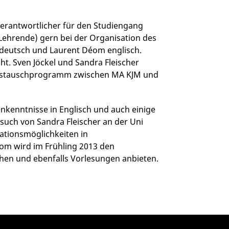
(Verantwortlicher für den Studiengang
s Lehrende) gern bei der Organisation des
t deutsch und Laurent Déom englisch.
cht. Sven Jöckel und Sandra Fleischer
Austauschprogramm zwischen MA KJM und
kenntnisse in Englisch und auch einige
esuch von Sandra Fleischer an der Uni
rationsmöglichkeiten in
m wird im Frühling 2013 den
en und ebenfalls Vorlesungen anbieten.