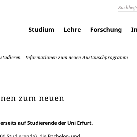
Studium
Lehre
Forschung
I
e studieren – Informationen zum neuen Austauschprogramm
tionen zum neuen
rerseits auf Studierende der Uni Erfurt.
000 Studierende), die Bachelor- und