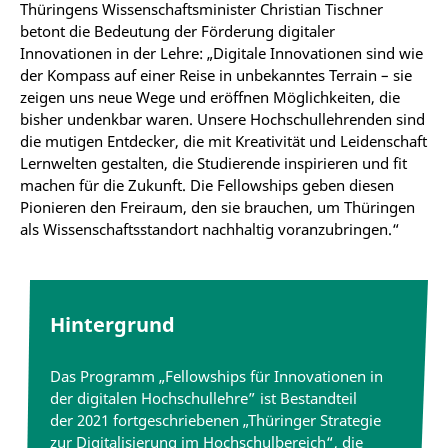
Thüringens Wissenschaftsminister Christian Tischner
betont die Bedeutung der Förderung digitaler
Innovationen in der Lehre: „Digitale Innovationen sind wie
der Kompass auf einer Reise in unbekanntes Terrain – sie
zeigen uns neue Wege und eröffnen Möglichkeiten, die
bisher undenkbar waren. Unsere Hochschullehrenden sind
die mutigen Entdecker, die mit Kreativität und Leidenschaft
Lernwelten gestalten, die Studierende inspirieren und fit
machen für die Zukunft. Die Fellowships geben diesen
Pionieren den Freiraum, den sie brauchen, um Thüringen
als Wissenschaftsstandort nachhaltig voranzubringen.“
Hintergrund
Das Programm
„
Fellowships für Innovationen in
der digitalen Hochschullehre” ist Bestandteil
der 2021 fortgeschriebenen „Thüringer Strategie
zur Digitalisierung im Hochschulbereich“, die