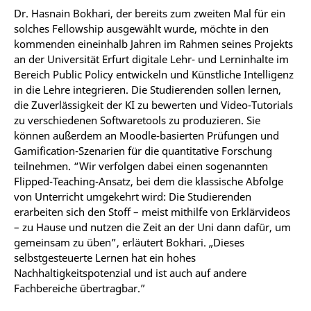
Dr. Hasnain Bokhari, der bereits zum zweiten Mal für ein
solches Fellowship ausgewählt wurde, möchte in den
kommenden eineinhalb Jahren im Rahmen seines Projekts
an der Universität Erfurt
digitale Lehr- und Lerninhalte im
Bereich Public Policy entwickeln und Künstliche Intelligenz
in die Lehre integrieren. Die Studierenden sollen lernen,
die Zuverlässigkeit der KI zu bewerten und Video-Tutorials
zu verschiedenen Softwaretools zu produzieren. Sie
können außerdem an Moodle-basierten Prüfungen und
Gamification-Szenarien für die quantitative Forschung
teilnehmen. “Wir verfolgen dabei einen sogenannten
Flipped-Teaching-Ansatz, bei dem die klassische Abfolge
von Unterricht umgekehrt wird: Die Studierenden
erarbeiten sich den Stoff – meist mithilfe von Erklärvideos
– zu Hause und nutzen die Zeit an der Uni dann dafür, um
gemeinsam zu üben”, erläutert Bokhari. „Dieses
selbstgesteuerte Lernen hat ein hohes
Nachhaltigkeitspotenzial und ist auch auf andere
Fachbereiche übertragbar.”