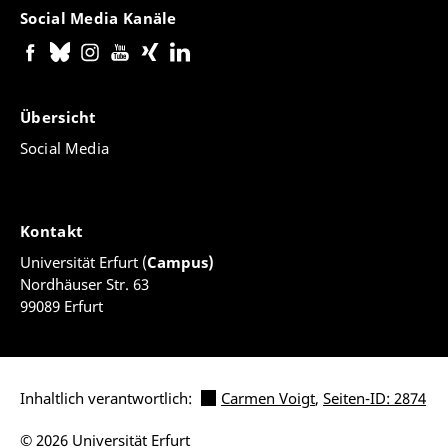
Social Media Kanäle
Übersicht
Social Media
Kontakt
Universität Erfurt (
Campus)
Nordhäuser Str. 63
99089 Erfurt
Inhaltlich verantwortlich:
Carmen Voigt
,
Seiten-ID: 2874
© 2026 Universität Erfurt