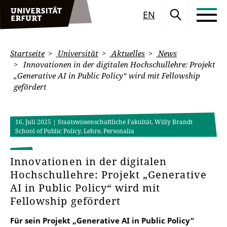
EN
Startseite
Universität
Aktuelles
News
Innovationen in der digitalen Hochschullehre: Projekt
„Generative AI in Public Policy“ wird mit Fellowship
gefördert
16. Juli 2025
| Staatswissenschaftliche Fakultät, Willy Brandt
School of Public Policy, Lehre, Personalia
Innovationen in der digitalen
Hochschullehre: Projekt „Generative
AI in Public Policy“ wird mit
Fellowship gefördert
Für sein Projekt „Generative AI in Public Policy“