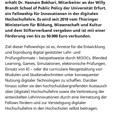
erhält Dr. Hasnain Bokhari, Mitarbeiter an der Willy
Brandt School of Public Policy der Universität Erfurt,
ein Fellowship für Innovationen in der digitalen
Hochschullehre. Es wird seit 2018 vom Thüringer
Ministerium für Bildung, Wissenschaft und Kultur
und dem Stifterverband vergeben und ist mit einer
Förderung von bis zu 50.000 Euro verbunden.
Ziel dieser Fellowships ist es, Anreize für die Entwicklung
und Erprobung digital gestützter Lehr- und
Prüfungsformate – beispielsweise durch MOOCs, Blended
Learning, Games, Simulationen, elektronische Prüfungen,
Einsatz von KI – oder die curriculare Neugestaltung von
Modulen und Studienabschnitten unter konsequenter
Nutzung digitaler Technologien zu schaffen. Darüber
hinaus sollen sie den hochschulübergreifenden Austausch
über (digitale) Hochschullehre sowie die Verbreitung der
entwickelten Lehrinnovationen durch eine Vernetzung der
Fellows fördern und zur Verstetigung digitaler
Hochschullehre in den Hochschulen selbst beitragen.