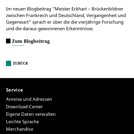
Im neuen Blogbeitrag "Meister Eckhart – Brückenbildner
zwischen Frankreich und Deutschland, Vergangenheit und
Gegenwart" sprach er über die die vierjährige Forschung
und die daraus gewonnenen Erkenntnisse.
Zum Blogbeitrag
ZURÜCK
Service
Anreise und Adressen
Download-Center
Eigene Daten verwalten
Leichte Sprache
Merchandise