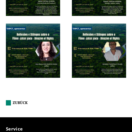
ZURÜCK
Service