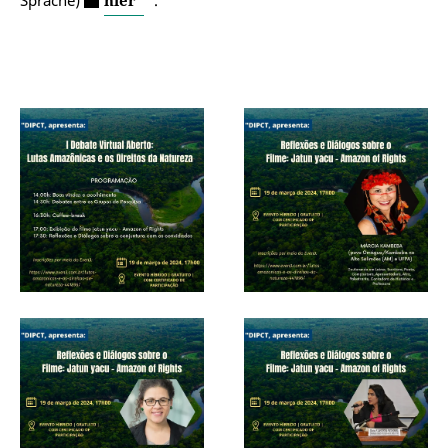
Sprache)
hier
.