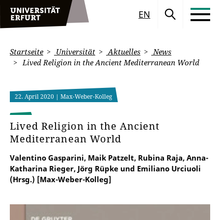
EN
Startseite
Universität
Aktuelles
News
Lived Religion in the Ancient Mediterranean World
22. April 2020
| Max-Weber-Kolleg
Lived Religion in the Ancient
Mediterranean World
Valentino Gasparini, Maik Patzelt, Rubina Raja, Anna-
Katharina Rieger, Jörg Rüpke und Emiliano Urciuoli
(Hrsg.) [Max-Weber-Kolleg]