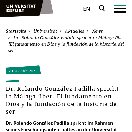
EN
Startseite
Universität
Aktuelles
News
Dr. Rolando González Padilla spricht in Málaga über
"El fundamento en Dios y la fundación de la historia del
ser"
20. Oktober 2022
Dr. Rolando González Padilla spricht
in Málaga über "El fundamento en
Dios y la fundación de la historia del
ser"
Dr. Rolando González Padilla spricht im Rahmen
seines Forschungsaufenthaltes an der Universität