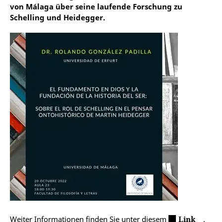
von Málaga über seine laufende Forschung zu
Schelling und Heidegger.
Weiter Informationen finden Sie unter diesem
Link
.