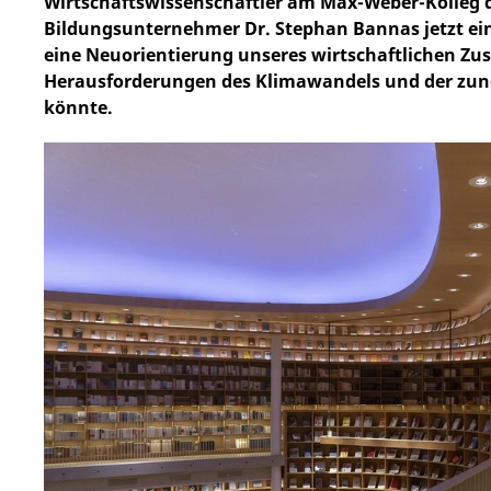
Wirtschaftswissenschaftler am Max-Weber-Kolleg de
Bildungsunternehmer Dr. Stephan Bannas jetzt ei
eine Neuorientierung unseres wirtschaftlichen Z
Herausforderungen des Klimawandels und der zu
könnte.