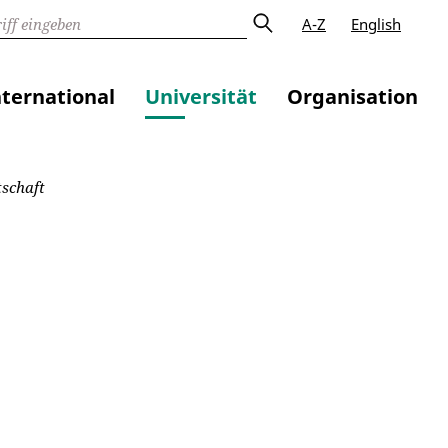
A-Z
English
nternational
Universität
Organisation
schaft