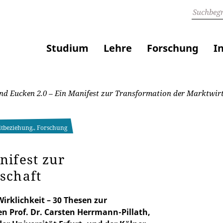
Studium
Lehre
Forschung
I
d Eucken 2.0 – Ein Manifest zur Transformation der Marktwirt
eltbeziehung., Forschung
nifest zur
schaft
irklichkeit – 30 Thesen zur
 Prof. Dr. Carsten Herrmann-Pillath,