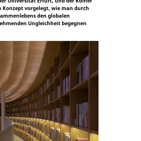
r Universität Erfurt, und der Kölner
n Konzept vorgelegt, wie man durch
usammenlebens den globalen
nehmenden Ungleichheit begegnen