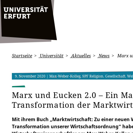
Startseite
Universität
Aktuelles
News
Marx un
9. November 2020
| Max-Weber-Kolleg, SPF Religion. Gesellschaft. W
Marx und Eucken 2.0 – Ein Ma
Transformation der Marktwirt
Mit ihrem Buch „Marktwirtschaft: Zu einer neuen W
Transformation unserer Wirtschaftsordnung“ haben