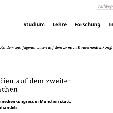
Studium
Lehre
Forschung
I
Kinder- und Jugendmedien auf dem zweiten Kindermedienkongr
dien auf dem zweiten
nchen
rmedienkongress in München statt,
hhandels.