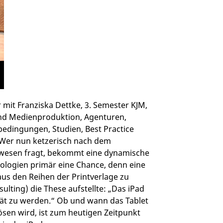
it Franziska Dettke, 3. Semester KJM,
und Medienproduktion, Agenturen,
edingungen, Studien, Best Practice
.Wer nun ketzerisch nach dem
esen fragt, bekommt eine dynamische
logien primär eine Chance, denn eine
aus den Reihen der Printverlage zu
lting) die These aufstellte: „Das iPad
rät zu werden.“ Ob und wann das Tablet
sen wird, ist zum heutigen Zeitpunkt