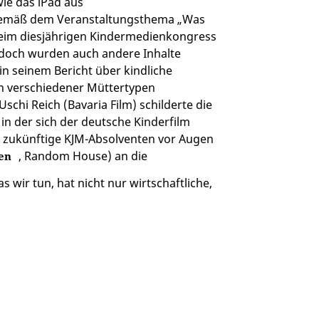
wie das iPad aus
.Gemäß dem Veranstaltungsthema „Was
beim diesjährigen Kindermedienkongress
 doch wurden auch andere Inhalte
 in seinem Bericht über kindliche
n verschiedener Müttertypen
schi Reich (Bavaria Film) schilderte die
in der sich der deutsche Kinderfilm
h zukünftige KJM-Absolventen vor Augen
, Random House) an die
sen
 wir tun, hat nicht nur wirtschaftliche,