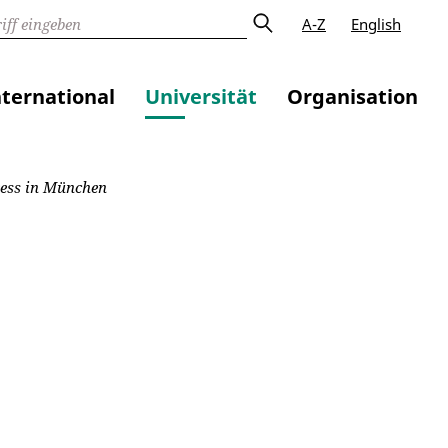
A-Z
English
nternational
Universität
Organisation
ess in München