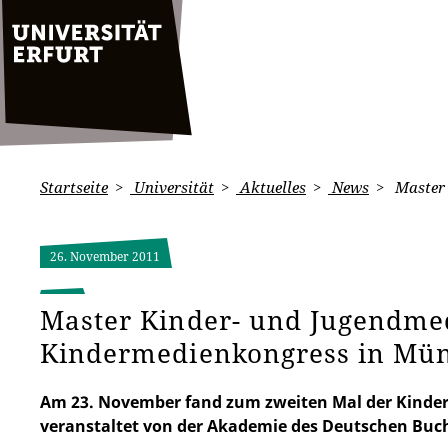
Startseite
Universität
Aktuelles
News
Master 
26. November 2011
Master Kinder- und Jugendme
Kindermedienkongress in Mü
Am 23. November fand zum zweiten Mal der Kinde
veranstaltet von der Akademie des Deutschen Buc