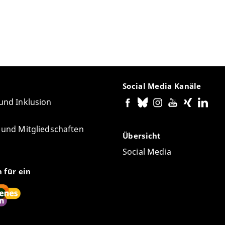
Social Media Kanäle
 und Inklusion
e und Mitgliedschaften
Übersicht
Social Media
n für ein