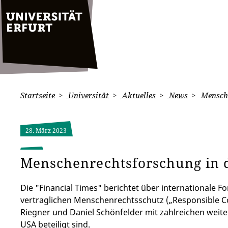
Startseite
Universität
Aktuelles
News
Mensche
28. März 2023
Menschenrechtsforschung in d
Die "Financial Times" berichtet über internationale 
vertraglichen Menschenrechtsschutz („Responsible Con
Riegner und Daniel Schönfelder mit zahlreichen wei
USA beteiligt sind.