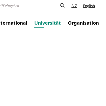
A-Z
English
nternational
Universität
Organisation