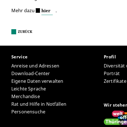
Mehr dazu
.
hier
ZURÜCK
Service
Profil
Anreise und Adressen
Diversität
Download-Center
Porträt
Eigene Daten verwalten
Zertifikat
Leichte Sprache
Merchandise
Rat und Hilfe in Notfällen
Wir stehe
Personensuche