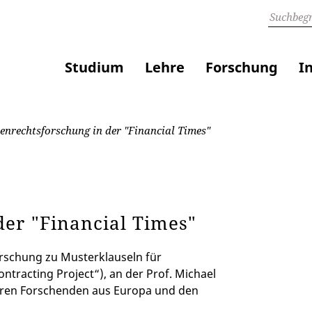
Studium
Lehre
Forschung
I
nrechtsforschung in der "Financial Times"
er "Financial Times"
Forschung zu Musterklauseln für
tracting Project“), an der Prof. Michael
teren Forschenden aus Europa und den