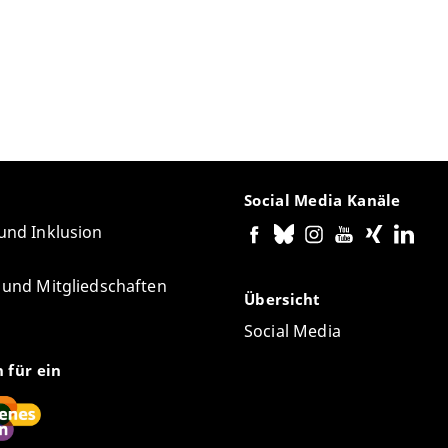
Social Media Kanäle
 und Inklusion
e und Mitgliedschaften
Übersicht
Social Media
n für ein