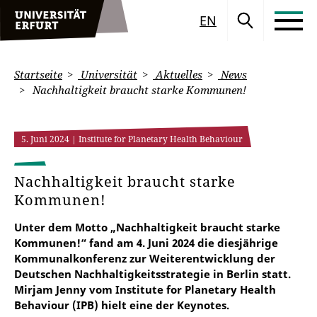
EN
Startseite
Universität
Aktuelles
News
Nachhaltigkeit braucht starke Kommunen!
5. Juni 2024
| Institute for Planetary Health Behaviour
Nachhaltigkeit braucht starke
Kommunen!
Unter dem Motto „Nachhaltigkeit braucht starke
Kommunen!“ fand am 4. Juni 2024 die diesjährige
Kommunalkonferenz zur Weiterentwicklung der
Deutschen Nachhaltigkeitsstrategie in Berlin statt.
Mirjam Jenny vom Institute for Planetary Health
Behaviour (IPB) hielt eine der Keynotes.