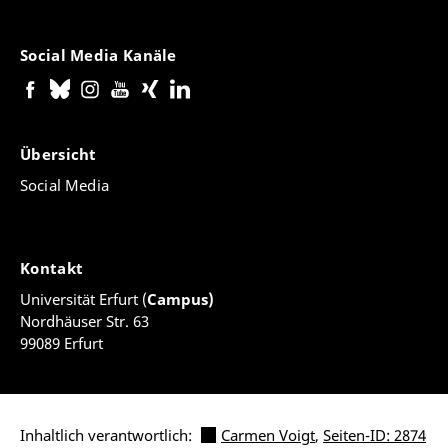
Social Media Kanäle
Übersicht
Social Media
Kontakt
Universität Erfurt (
Campus)
Nordhäuser Str. 63
99089 Erfurt
Inhaltlich verantwortlich:
Carmen Voigt
,
Seiten-ID: 2874