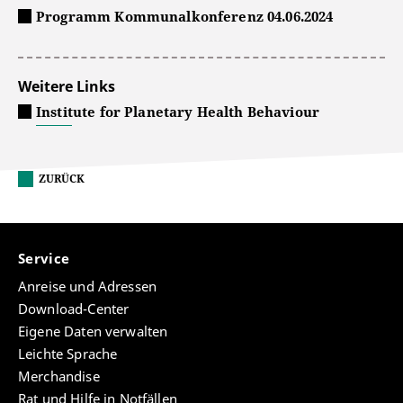
Programm Kommunalkonferenz 04.06.2024
Weitere Links
Institute for Planetary Health Behaviour
ZURÜCK
Service
Anreise und Adressen
Download-Center
Eigene Daten verwalten
Leichte Sprache
Merchandise
Rat und Hilfe in Notfällen