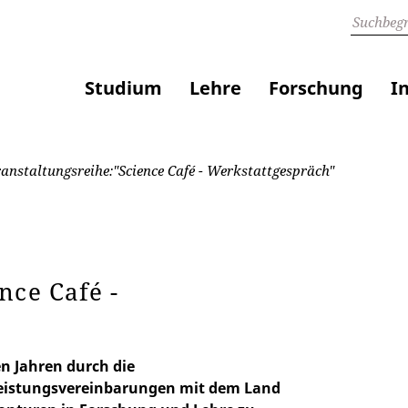
Studium
Lehre
Forschung
I
anstaltungsreihe:"Science Café - Werkstattgespräch"
nce Café -
n Jahren durch die
Leistungsvereinbarungen mit dem Land