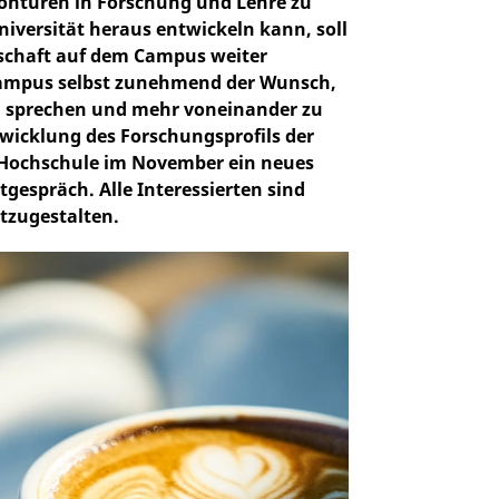
 Konturen in Forschung und Lehre zu
niversität heraus entwickeln kann, soll
schaft auf dem Campus weiter
 Campus selbst zunehmend der Wunsch,
u sprechen und mehr voneinander zu
wicklung des Forschungsprofils der
e Hochschule im November ein neues
gespräch. Alle Interessierten sind
itzugestalten.