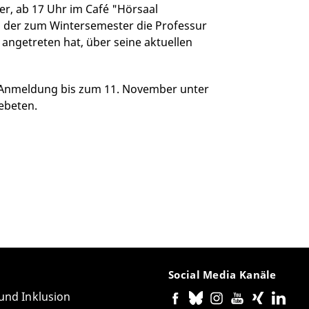
er, ab 17 Uhr im Café "Hörsaal
g, der zum Wintersemester die Professur
 angetreten hat, über seine aktuellen
um Anmeldung bis zum 11. November unter
ebeten.
Social Media Kanäle
 und Inklusion