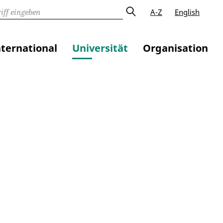
A-Z
English
nternational
Universität
Organisation