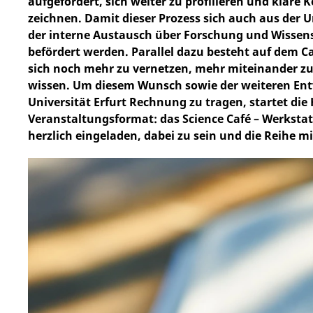
aufgefordert, sich weiter zu profilieren und klare
zeichnen. Damit dieser Prozess sich auch aus der U
der interne Austausch über Forschung und Wissen
befördert werden. Parallel dazu besteht auf dem
sich noch mehr zu vernetzen, mehr miteinander z
wissen. Um diesem Wunsch sowie der weiteren Ent
Universität Erfurt Rechnung zu tragen, startet di
Veranstaltungsformat: das Science Café – Werkstatt
herzlich eingeladen, dabei zu sein und die Reihe m