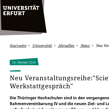
Startseite
Universität
Aktuelles
News
Neu Ver
20. Oktober 2016
Neu Veranstaltungsreihe:"Scie
Werkstattgespräch"
Die Thüringer Hochschulen sind in den vergangene
Rahmenvereinbarung IV und die neuen Ziel- und 