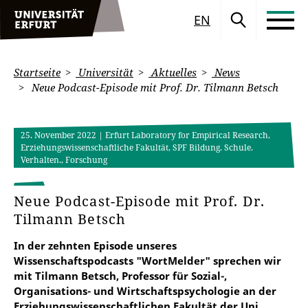
EN
Startseite
Universität
Aktuelles
News
Neue Podcast-Episode mit Prof. Dr. Tilmann Betsch
25. November 2022
| Erfurt Laboratory for Empirical Research,
Erziehungswissenschaftliche Fakultät, SPF Bildung. Schule.
Verhalten., Forschung
Neue Podcast-Episode mit Prof. Dr.
Tilmann Betsch
In der zehnten Episode unseres
Wissenschaftspodcasts "WortMelder" sprechen wir
mit Tilmann Betsch, Professor für Sozial-,
Organisations- und Wirtschaftspsychologie an der
Erziehungswissenschaftlichen Fakultät der Uni