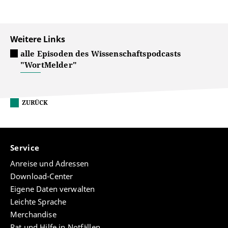
Weitere Links
alle Episoden des Wissenschaftspodcasts
"WortMelder"
ZURÜCK
Service
Anreise und Adressen
Download-Center
Eigene Daten verwalten
Leichte Sprache
Merchandise
Rat und Hilfe in Notfällen