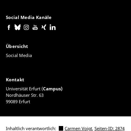
Social Media Kanäle
Übersicht
Social Media
Kontakt
Universität Erfurt (
Campus)
Nordhäuser Str. 63
99089 Erfurt
Inhaltlich verantwortlich:
Carmen Voigt
,
Seiten-ID: 2874