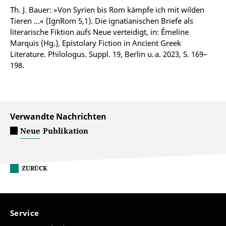
Th. J. Bauer: »Von Syrien bis Rom kämpfe ich mit wilden
Tieren …« (IgnRom 5,1). Die ignatianischen Briefe als
literarische Fiktion aufs Neue verteidigt, in: Émeline
Marquis (Hg.), Epistolary Fiction in Ancient Greek
Literature. Philologus. Suppl. 19, Berlin u. a. 2023, S. 169–
198.
Verwandte Nachrichten
Neue Publikation
ZURÜCK
Service